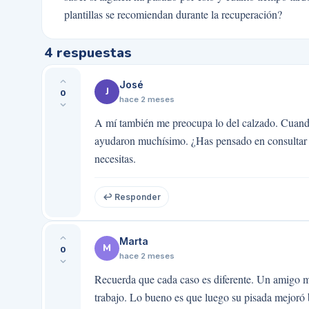
plantillas se recomiendan durante la recuperación?
4
respuestas
José
J
0
hace 2 meses
A mí también me preocupa lo del calzado. Cuando
ayudaron muchísimo. ¿Has pensado en consultar 
necesitas.
↩ Responder
Marta
M
0
hace 2 meses
Recuerda que cada caso es diferente. Un amigo mí
trabajo. Lo bueno es que luego su pisada mejoró b