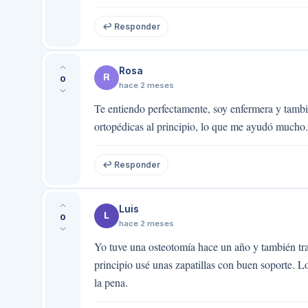
↩ Responder
Rosa
R
0
hace 2 meses
Te entiendo perfectamente, soy enfermera y tamb
ortopédicas al principio, lo que me ayudó mucho.
↩ Responder
Luis
L
0
hace 2 meses
Yo tuve una osteotomía hace un año y también tra
principio usé unas zapatillas con buen soporte. Lo
la pena.