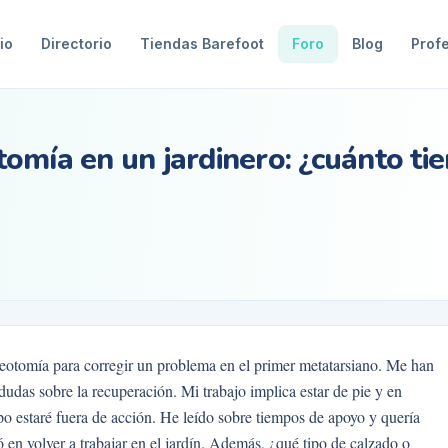
io
Directorio
Tiendas Barefoot
Foro
Blog
Prof
omía en un jardinero: ¿cuánto t
teotomía para corregir un problema en el primer metatarsiano. Me han
udas sobre la recuperación. Mi trabajo implica estar de pie y en
o estaré fuera de acción. He leído sobre tiempos de apoyo y quería
 en volver a trabajar en el jardín. Además, ¿qué tipo de calzado o