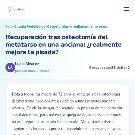
Foro
›
Cirugía Podológica
›
Osteotomías y realineamiento óseo
Recuperación tras osteotomía del
metatarso en una anciana: ¿realmente
mejora la pisada?
Lucía Álvarez
LÁ
4
respuestas
35
visitas
0
publicó
hace 2 meses
Hola a todos, mi madre de 72 años se sometió a una osteotomía
del metatarso hace dos meses debido a unos juanetes bastante
severos. Desde la cirugía, ha seguido un proceso de recuperación
con fisioterapia, pero todavía se queja de dolor cuando camina y
no está segura si su pisada ha mejorado. Me gustaría saber si
alguien más ha pasado por esto, especialmente personas mayores.