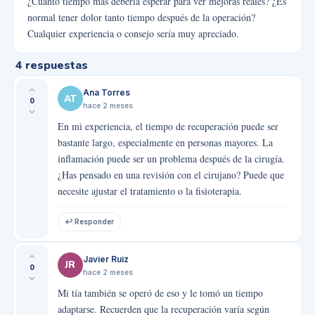
¿Cuánto tiempo más debería esperar para ver mejoras reales? ¿Es
normal tener dolor tanto tiempo después de la operación?
Cualquier experiencia o consejo sería muy apreciado.
4
respuestas
Ana Torres
AT
0
hace 2 meses
En mi experiencia, el tiempo de recuperación puede ser
bastante largo, especialmente en personas mayores. La
inflamación puede ser un problema después de la cirugía.
¿Has pensado en una revisión con el cirujano? Puede que
necesite ajustar el tratamiento o la fisioterapia.
↩ Responder
Javier Ruiz
JR
0
hace 2 meses
Mi tía también se operó de eso y le tomó un tiempo
adaptarse. Recuerden que la recuperación varía según