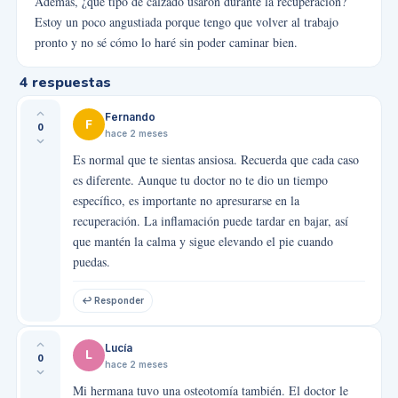
Además, ¿qué tipo de calzado usaron durante la recuperación?
Estoy un poco angustiada porque tengo que volver al trabajo
pronto y no sé cómo lo haré sin poder caminar bien.
4
respuestas
Fernando
F
0
hace 2 meses
Es normal que te sientas ansiosa. Recuerda que cada caso
es diferente. Aunque tu doctor no te dio un tiempo
específico, es importante no apresurarse en la
recuperación. La inflamación puede tardar en bajar, así
que mantén la calma y sigue elevando el pie cuando
puedas.
↩ Responder
Lucía
L
0
hace 2 meses
Mi hermana tuvo una osteotomía también. El doctor le