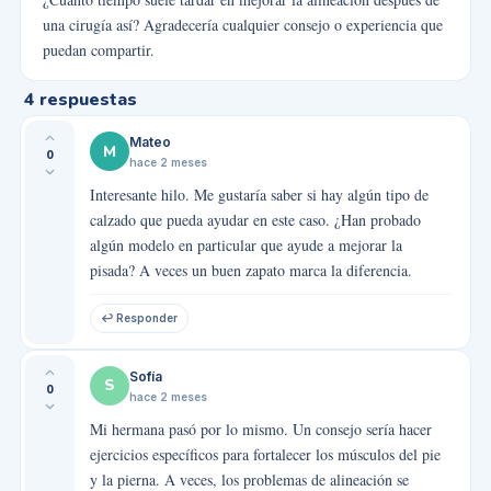
una cirugía así? Agradecería cualquier consejo o experiencia que
puedan compartir.
4
respuestas
Mateo
M
0
hace 2 meses
Interesante hilo. Me gustaría saber si hay algún tipo de
calzado que pueda ayudar en este caso. ¿Han probado
algún modelo en particular que ayude a mejorar la
pisada? A veces un buen zapato marca la diferencia.
↩ Responder
Sofía
S
0
hace 2 meses
Mi hermana pasó por lo mismo. Un consejo sería hacer
ejercicios específicos para fortalecer los músculos del pie
y la pierna. A veces, los problemas de alineación se