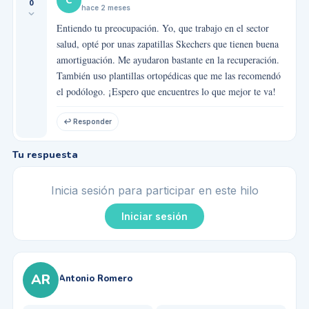
C
0
hace 2 meses
Entiendo tu preocupación. Yo, que trabajo en el sector
salud, opté por unas zapatillas Skechers que tienen buena
amortiguación. Me ayudaron bastante en la recuperación.
También uso plantillas ortopédicas que me las recomendó
el podólogo. ¡Espero que encuentres lo que mejor te va!
↩ Responder
Tu respuesta
Inicia sesión para participar en este hilo
Iniciar sesión
AR
Antonio Romero