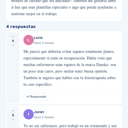
modelo de calzado que sea adecuado? También me gustaría saber
si hay que usar plantillas especiales o algo que pueda ayudarme a
sentirme mejor en el trabajo.
4
respuestas
Lucía
L
0
hace 2 meses
Me parece que deberías evitar zapatos totalmente planos,
especialmente si estás en recuperación. Había visto que
muchas enfermeras usan zapatos de la marca Dansko, son
un poco más caros, pero suelen tener buena opinión.
También te sugiero que hables con tu fisioterapeuta sobre
tu caso específico.
↩ Responder
Javier
J
0
hace 2 meses
Yo no soy enfermero, pero trabajé en un restaurante y usé