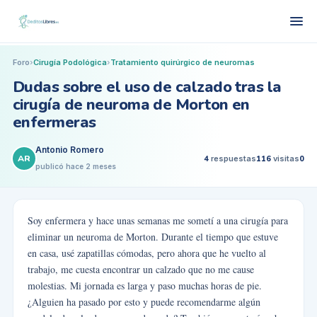
Foro
›
Cirugía Podológica
›
Tratamiento quirúrgico de neuromas
Dudas sobre el uso de calzado tras la
cirugía de neuroma de Morton en
enfermeras
Antonio Romero
AR
4
respuestas
116
visitas
0
publicó
hace 2 meses
Soy enfermera y hace unas semanas me sometí a una cirugía para
eliminar un neuroma de Morton. Durante el tiempo que estuve
en casa, usé zapatillas cómodas, pero ahora que he vuelto al
trabajo, me cuesta encontrar un calzado que no me cause
molestias. Mi jornada es larga y paso muchas horas de pie.
¿Alguien ha pasado por esto y puede recomendarme algún