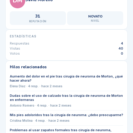
DM
31
NOVATO
NIVEL
REPUTACIÓN
ESTADÍSTICAS
Respuestas
4
Vistas
40
Votos
0
Hilos relacionados
Aumento del dolor en el pie tras cirugía de neuroma de Morton, ¿qué
hacer ahora?
Elena Díaz
·
4
resp. ·
hace 2 meses
Dudas sobre el uso de calzado tras la cirugía de neuroma de Morton
en enfermeras
Antonio Romero
·
4
resp. ·
hace 2 meses
Mis pies adoloridos tras la cirugía de neuroma: ¿debo preocuparme?
Cristina Molina
·
4
resp. ·
hace 2 meses
Problemas al usar zapatos formales tras cirugía de neuroma,