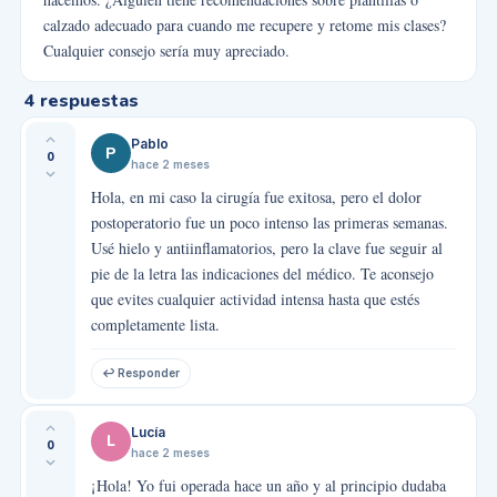
calzado adecuado para cuando me recupere y retome mis clases?
Cualquier consejo sería muy apreciado.
4
respuestas
Pablo
P
0
hace 2 meses
Hola, en mi caso la cirugía fue exitosa, pero el dolor
postoperatorio fue un poco intenso las primeras semanas.
Usé hielo y antiinflamatorios, pero la clave fue seguir al
pie de la letra las indicaciones del médico. Te aconsejo
que evites cualquier actividad intensa hasta que estés
completamente lista.
↩ Responder
Lucía
L
0
hace 2 meses
¡Hola! Yo fui operada hace un año y al principio dudaba