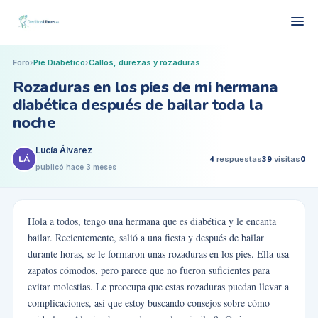
Foro
›
Pie Diabético
›
Callos, durezas y rozaduras
Rozaduras en los pies de mi hermana
diabética después de bailar toda la
noche
Lucía Álvarez
LÁ
4
respuestas
39
visitas
0
publicó
hace 3 meses
Hola a todos, tengo una hermana que es diabética y le encanta
bailar. Recientemente, salió a una fiesta y después de bailar
durante horas, se le formaron unas rozaduras en los pies. Ella usa
zapatos cómodos, pero parece que no fueron suficientes para
evitar molestias. Le preocupa que estas rozaduras puedan llevar a
complicaciones, así que estoy buscando consejos sobre cómo