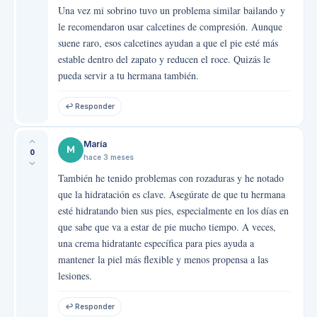
Una vez mi sobrino tuvo un problema similar bailando y
le recomendaron usar calcetines de compresión. Aunque
suene raro, esos calcetines ayudan a que el pie esté más
estable dentro del zapato y reducen el roce. Quizás le
pueda servir a tu hermana también.
↩ Responder
María
M
0
hace 3 meses
También he tenido problemas con rozaduras y he notado
que la hidratación es clave. Asegúrate de que tu hermana
esté hidratando bien sus pies, especialmente en los días en
que sabe que va a estar de pie mucho tiempo. A veces,
una crema hidratante específica para pies ayuda a
mantener la piel más flexible y menos propensa a las
lesiones.
↩ Responder