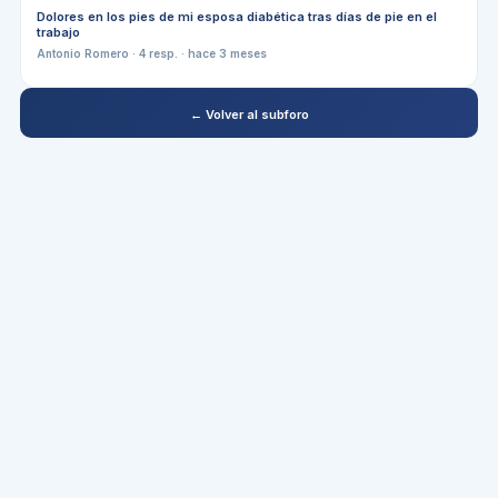
Dolores en los pies de mi esposa diabética tras días de pie en el
trabajo
Antonio Romero
·
4
resp. ·
hace 3 meses
← Volver al subforo