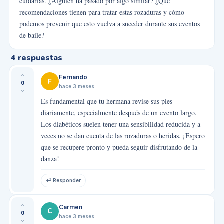
cuidarlas. ¿Alguien ha pasado por algo similar? ¿Qué
recomendaciones tienen para tratar estas rozaduras y cómo
podemos prevenir que esto vuelva a suceder durante sus eventos
de baile?
4
respuestas
Fernando
F
0
hace 3 meses
Es fundamental que tu hermana revise sus pies
diariamente, especialmente después de un evento largo.
Los diabéticos suelen tener una sensibilidad reducida y a
veces no se dan cuenta de las rozaduras o heridas. ¡Espero
que se recupere pronto y pueda seguir disfrutando de la
danza!
↩ Responder
Carmen
C
0
hace 3 meses