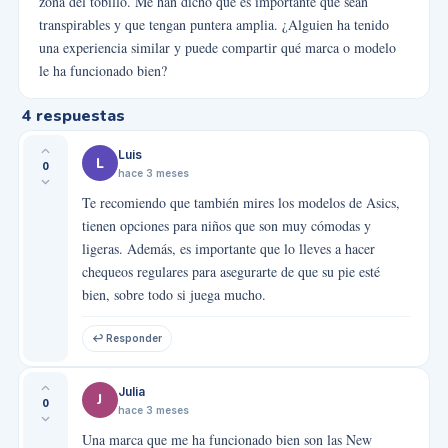
zona del tobillo. Me han dicho que es importante que sean
transpirables y que tengan puntera amplia. ¿Alguien ha tenido
una experiencia similar y puede compartir qué marca o modelo
le ha funcionado bien?
4
respuestas
Luis
L
0
hace 3 meses
Te recomiendo que también mires los modelos de Asics,
tienen opciones para niños que son muy cómodas y
ligeras. Además, es importante que lo lleves a hacer
chequeos regulares para asegurarte de que su pie esté
bien, sobre todo si juega mucho.
↩ Responder
Julia
J
0
hace 3 meses
Una marca que me ha funcionado bien son las New