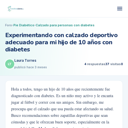
Foro
›
Pie Diabético
›
Calzado para personas con diabetes
Experimentando con calzado deportivo
adecuado para mi hijo de 10 años con
diabetes
Laura Torres
LT
4
respuestas
37
visitas
0
publicó
hace 3 meses
Hola a todos, tengo un hijo de 10 años que recientemente fue
diagnosticado con diabetes. Es un niño muy activo y le encanta
jugar al fútbol y correr con sus amigos. Sin embargo, me
preocupa que el calzado que usa pueda estar afectando su salud.
Busco recomendaciones sobre zapatillas deportivas que sean
cómodas y que le ofrezcan buen soporte, especialmente en la