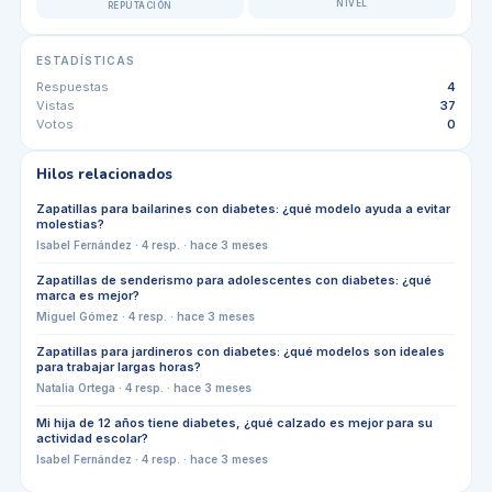
NIVEL
REPUTACIÓN
ESTADÍSTICAS
Respuestas
4
Vistas
37
Votos
0
Hilos relacionados
Zapatillas para bailarines con diabetes: ¿qué modelo ayuda a evitar
molestias?
Isabel Fernández
·
4
resp. ·
hace 3 meses
Zapatillas de senderismo para adolescentes con diabetes: ¿qué
marca es mejor?
Miguel Gómez
·
4
resp. ·
hace 3 meses
Zapatillas para jardineros con diabetes: ¿qué modelos son ideales
para trabajar largas horas?
Natalia Ortega
·
4
resp. ·
hace 3 meses
Mi hija de 12 años tiene diabetes, ¿qué calzado es mejor para su
actividad escolar?
Isabel Fernández
·
4
resp. ·
hace 3 meses