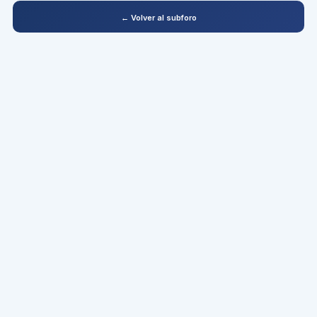
← Volver al subforo