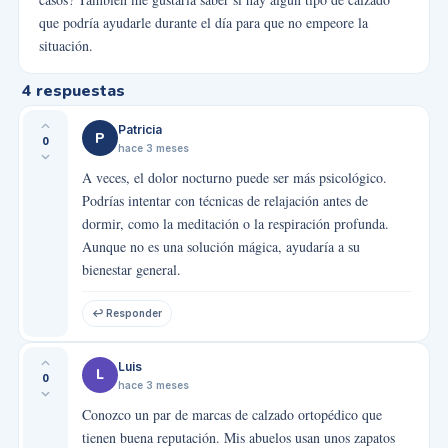
que podría ayudarle durante el día para que no empeore la
situación.
4
respuestas
Patricia
P
0
hace 3 meses
A veces, el dolor nocturno puede ser más psicológico.
Podrías intentar con técnicas de relajación antes de
dormir, como la meditación o la respiración profunda.
Aunque no es una solución mágica, ayudaría a su
bienestar general.
↩ Responder
Luis
L
0
hace 3 meses
Conozco un par de marcas de calzado ortopédico que
tienen buena reputación. Mis abuelos usan unos zapatos