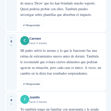
de marca 'Drew' que les han brindado mucho soporte.
Quizá podrías probar con ellos. También puedes
investigar sobre plantillas que absorben el impacto.
↩ Responder
Carmen
C
0
hace 3 meses
Mi padre sufrió lo mismo y lo que le funcionó fue una
rutina de estiramientos suaves antes de dormir. También
le recomendé que evitara ciertos alimentos que podrían
agravar su situación, pero cada caso es único. A veces, un
cambio en la dieta trae resultados sorprendentes.
↩ Responder
Juanito
J
0
hace 3 meses
Yo también tengo un familiar con neuropatía y le ayuda