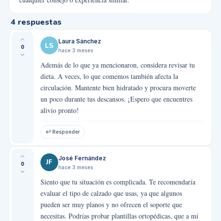
4
respuestas
Laura Sánchez
LS
0
hace 3 meses
Además de lo que ya mencionaron, considera revisar tu
dieta. A veces, lo que comemos también afecta la
circulación. Mantente bien hidratado y procura moverte
un poco durante tus descansos. ¡Espero que encuentres
alivio pronto!
↩ Responder
José Fernández
JF
0
hace 3 meses
Siento que tu situación es complicada. Te recomendaría
evaluar el tipo de calzado que usas, ya que algunos
pueden ser muy planos y no ofrecen el soporte que
necesitas. Podrías probar plantillas ortopédicas, que a mí