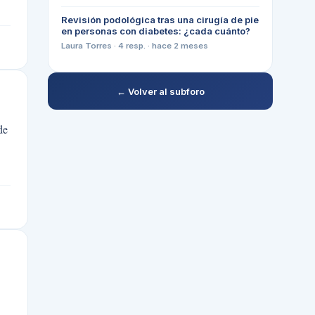
Revisión podológica tras una cirugía de pie
en personas con diabetes: ¿cada cuánto?
Laura Torres
·
4
resp. ·
hace 2 meses
← Volver al subforo
de