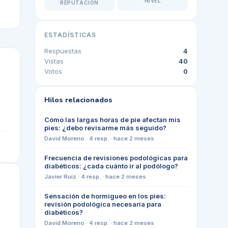
NIVEL
REPUTACIÓN
ESTADÍSTICAS
Respuestas
4
Vistas
40
Votos
0
Hilos relacionados
Cómo las largas horas de pie afectan mis
pies: ¿debo revisarme más seguido?
David Moreno
·
4
resp. ·
hace 2 meses
Frecuencia de revisiones podológicas para
diabéticos: ¿cada cuánto ir al podólogo?
Javier Ruiz
·
4
resp. ·
hace 2 meses
Sensación de hormigueo en los pies:
revisión podológica necesaria para
diabéticos?
David Moreno
·
4
resp. ·
hace 2 meses