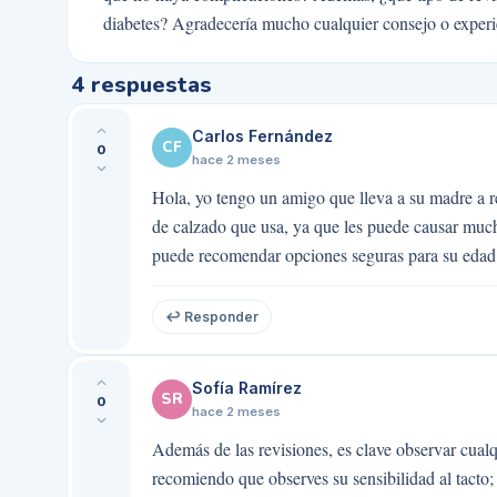
diabetes? Agradecería mucho cualquier consejo o experi
4
respuestas
Carlos Fernández
CF
0
hace 2 meses
Hola, yo tengo un amigo que lleva a su madre a r
de calzado que usa, ya que les puede causar much
puede recomendar opciones seguras para su edad
↩ Responder
Sofía Ramírez
SR
0
hace 2 meses
Además de las revisiones, es clave observar cualq
recomiendo que observes su sensibilidad al tacto;