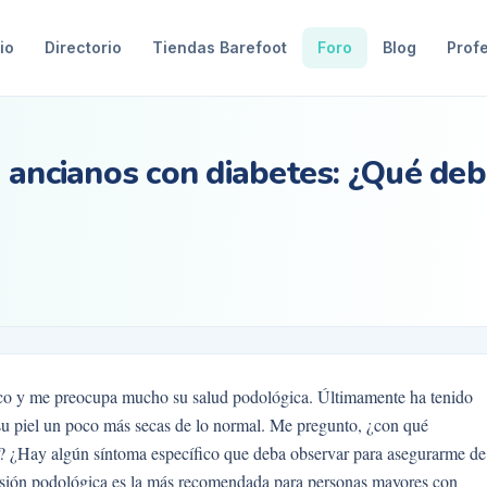
io
Directorio
Tiendas Barefoot
Foro
Blog
Prof
 ancianos con diabetes: ¿Qué de
tico y me preocupa mucho su salud podológica. Últimamente ha tenido
su piel un poco más secas de lo normal. Me pregunto, ¿con qué
o? ¿Hay algún síntoma específico que deba observar para asegurarme de
sión podológica es la más recomendada para personas mayores con