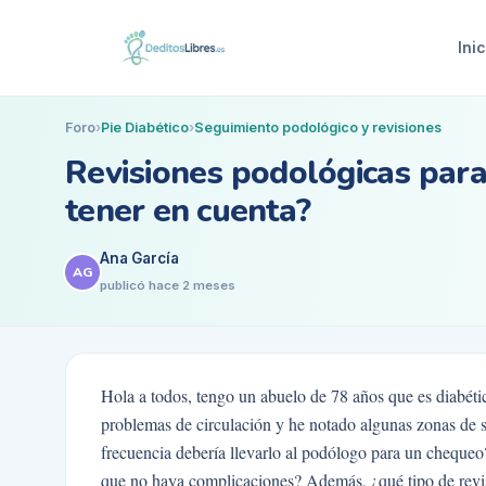
Inic
Foro
›
Pie Diabético
›
Seguimiento podológico y revisiones
Revisiones podológicas para
tener en cuenta?
Ana García
AG
publicó
hace 2 meses
Hola a todos, tengo un abuelo de 78 años que es diabé
problemas de circulación y he notado algunas zonas de 
frecuencia debería llevarlo al podólogo para un cheque
que no haya complicaciones? Además, ¿qué tipo de revi