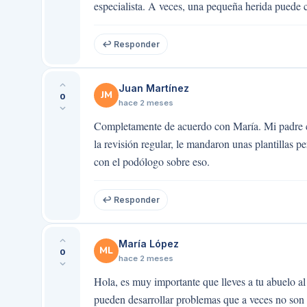
especialista. A veces, una pequeña herida puede 
↩ Responder
Juan Martínez
JM
0
hace 2 meses
Completamente de acuerdo con María. Mi padre c
la revisión regular, le mandaron unas plantillas 
con el podólogo sobre eso.
↩ Responder
María López
ML
0
hace 2 meses
Hola, es muy importante que lleves a tu abuelo 
pueden desarrollar problemas que a veces no son 