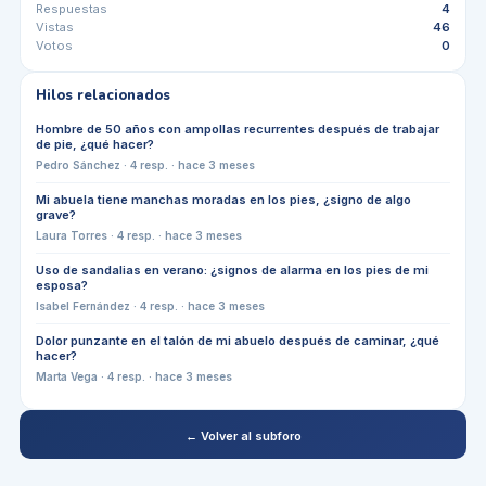
Respuestas
4
Vistas
46
Votos
0
Hilos relacionados
Hombre de 50 años con ampollas recurrentes después de trabajar
de pie, ¿qué hacer?
Pedro Sánchez
·
4
resp. ·
hace 3 meses
Mi abuela tiene manchas moradas en los pies, ¿signo de algo
grave?
Laura Torres
·
4
resp. ·
hace 3 meses
Uso de sandalias en verano: ¿signos de alarma en los pies de mi
esposa?
Isabel Fernández
·
4
resp. ·
hace 3 meses
Dolor punzante en el talón de mi abuelo después de caminar, ¿qué
hacer?
Marta Vega
·
4
resp. ·
hace 3 meses
← Volver al subforo