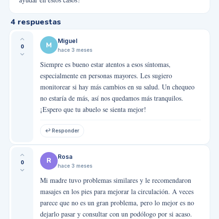
4
respuestas
Miguel
M
0
hace 3 meses
Siempre es bueno estar atentos a esos síntomas,
especialmente en personas mayores. Les sugiero
monitorear si hay más cambios en su salud. Un chequeo
no estaría de más, así nos quedamos más tranquilos.
¡Espero que tu abuelo se sienta mejor!
↩ Responder
Rosa
R
0
hace 3 meses
Mi madre tuvo problemas similares y le recomendaron
masajes en los pies para mejorar la circulación. A veces
parece que no es un gran problema, pero lo mejor es no
dejarlo pasar y consultar con un podólogo por si acaso.