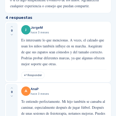
cualquier experiencia o consejo que puedan compartir.
4
respuestas
JorgeM
J
0
hace 3 meses
Es interesante lo que mencionas. A veces, el calzado que
usan los niños también influye en su marcha. Asegúrate
de que sus zapatos sean cómodos y del tamaño correcto.
Podrías probar diferentes marcas, ya que algunas ofrecen
mejor soporte que otras.
↩ Responder
AnaP
A
0
hace 3 meses
Te entiendo perfectamente. Mi hijo también se cansaba al
caminar, especialmente después de jugar fútbol. Después
de unas sesiones de fisioterapia, notamos mejoras. Puedes