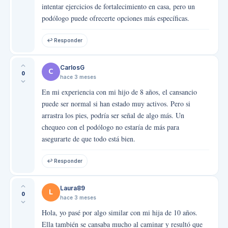
intentar ejercicios de fortalecimiento en casa, pero un
podólogo puede ofrecerte opciones más específicas.
↩ Responder
CarlosG
C
0
hace 3 meses
En mi experiencia con mi hijo de 8 años, el cansancio
puede ser normal si han estado muy activos. Pero si
arrastra los pies, podría ser señal de algo más. Un
chequeo con el podólogo no estaría de más para
asegurarte de que todo está bien.
↩ Responder
Laura89
L
0
hace 3 meses
Hola, yo pasé por algo similar con mi hija de 10 años.
Ella también se cansaba mucho al caminar y resultó que