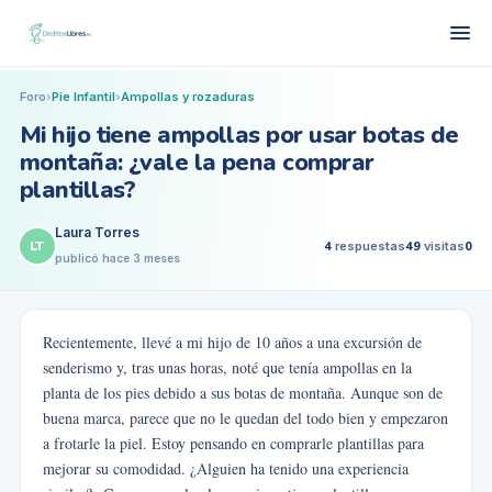
Foro
›
Pie Infantil
›
Ampollas y rozaduras
Mi hijo tiene ampollas por usar botas de
montaña: ¿vale la pena comprar
plantillas?
Laura Torres
LT
4
respuestas
49
visitas
0
publicó
hace 3 meses
Recientemente, llevé a mi hijo de 10 años a una excursión de
senderismo y, tras unas horas, noté que tenía ampollas en la
planta de los pies debido a sus botas de montaña. Aunque son de
buena marca, parece que no le quedan del todo bien y empezaron
a frotarle la piel. Estoy pensando en comprarle plantillas para
mejorar su comodidad. ¿Alguien ha tenido una experiencia