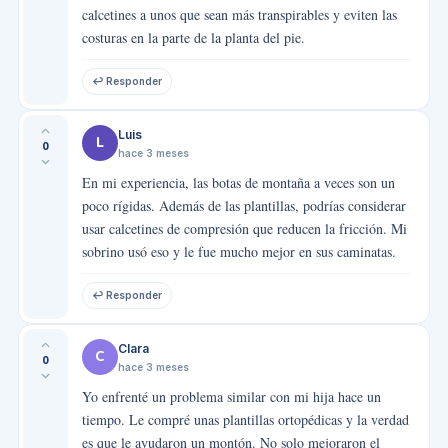
calcetines a unos que sean más transpirables y eviten las
costuras en la parte de la planta del pie.
↩ Responder
Luis
L
0
hace 3 meses
En mi experiencia, las botas de montaña a veces son un
poco rígidas. Además de las plantillas, podrías considerar
usar calcetines de compresión que reducen la fricción. Mi
sobrino usó eso y le fue mucho mejor en sus caminatas.
↩ Responder
Clara
C
0
hace 3 meses
Yo enfrenté un problema similar con mi hija hace un
tiempo. Le compré unas plantillas ortopédicas y la verdad
es que le ayudaron un montón. No solo mejoraron el