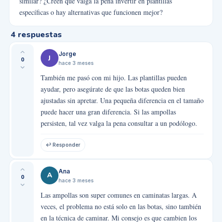
similar? ¿Creen que valga la pena invertir en plantillas
específicas o hay alternativas que funcionen mejor?
4
respuestas
Jorge
J
0
hace 3 meses
También me pasó con mi hijo. Las plantillas pueden
ayudar, pero asegúrate de que las botas queden bien
ajustadas sin apretar. Una pequeña diferencia en el tamaño
puede hacer una gran diferencia. Si las ampollas
persisten, tal vez valga la pena consultar a un podólogo.
↩ Responder
Ana
A
0
hace 3 meses
Las ampollas son super comunes en caminatas largas. A
veces, el problema no está solo en las botas, sino también
en la técnica de caminar. Mi consejo es que cambien los