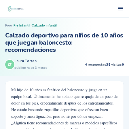
Foro
›
Pie Infantil
›
Calzado infantil
Calzado deportivo para niños de 10 años
que juegan baloncesto:
recomendaciones
Laura Torres
LT
4
respuestas
38
visitas
0
publicó
hace 3 meses
Mi hijo de 10 años es fanático del baloncesto y juega en un
equipo local. Últimamente, he notado que se queja de un poco de
dolor en los pies, especialmente después de los entrenamientos.
He estado buscando zapatillas deportivas que ofrezcan buen
soporte y amortiguación, pero no sé por dónde empezar.
¿Alguien tiene recomendaciones de marcas o modelos específicos