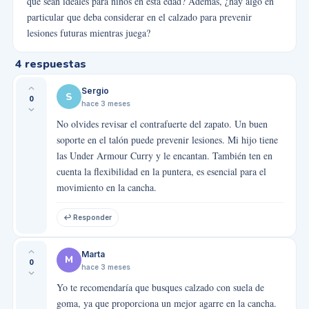
que sean ideales para niños en esta edad? Además, ¿hay algo en
particular que deba considerar en el calzado para prevenir
lesiones futuras mientras juega?
4
respuestas
Sergio
S
0
hace 3 meses
No olvides revisar el contrafuerte del zapato. Un buen
soporte en el talón puede prevenir lesiones. Mi hijo tiene
las Under Armour Curry y le encantan. También ten en
cuenta la flexibilidad en la puntera, es esencial para el
movimiento en la cancha.
↩ Responder
Marta
M
0
hace 3 meses
Yo te recomendaría que busques calzado con suela de
goma, ya que proporciona un mejor agarre en la cancha.