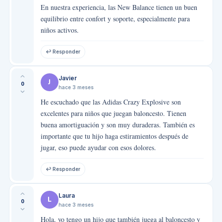
En nuestra experiencia, las New Balance tienen un buen
equilibrio entre confort y soporte, especialmente para
niños activos.
↩ Responder
Javier
J
0
hace 3 meses
He escuchado que las Adidas Crazy Explosive son
excelentes para niños que juegan baloncesto. Tienen
buena amortiguación y son muy duraderas. También es
importante que tu hijo haga estiramientos después de
jugar, eso puede ayudar con esos dolores.
↩ Responder
Laura
L
0
hace 3 meses
Hola, yo tengo un hijo que también juega al baloncesto y