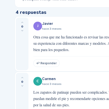
4
respuestas
Javier
J
0
hace 3 meses
Otra cosa que me ha funcionado es revisar las re
su experiencia con diferentes marcas y modelos.
bien para los pequeños.
↩ Responder
Carmen
C
0
hace 3 meses
Los zapatos de patinaje pueden ser complicados. 
puedan medirle el pie y recomendarte opciones ad
por la salud de sus pies.