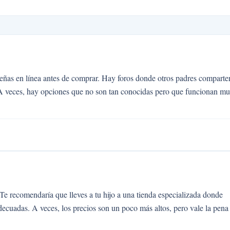
señas en línea antes de comprar. Hay foros donde otros padres comparte
 A veces, hay opciones que no son tan conocidas pero que funcionan m
Te recomendaría que lleves a tu hijo a una tienda especializada donde
ecuadas. A veces, los precios son un poco más altos, pero vale la pena