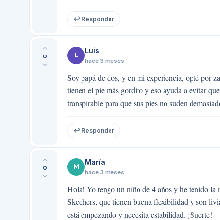
↩ Responder
Luis
L
0
hace 3 meses
Soy papá de dos, y en mi experiencia, opté por za
tienen el pie más gordito y eso ayuda a evitar que
transpirable para que sus pies no suden demasiad
↩ Responder
María
M
0
hace 3 meses
Hola! Yo tengo un niño de 4 años y he tenido l
Skechers, que tienen buena flexibilidad y son liv
está empezando y necesita estabilidad. ¡Suerte!