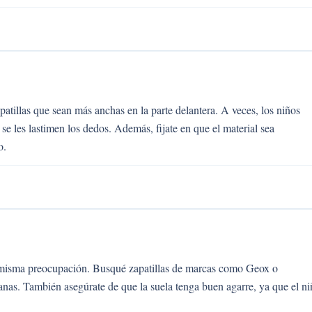
patillas que sean más anchas en la parte delantera. A veces, los niños
 se les lastimen los dedos. Además, fijate en que el material sea
o.
a misma preocupación. Busqué zapatillas de marcas como Geox o
ianas. También asegúrate de que la suela tenga buen agarre, ya que el n