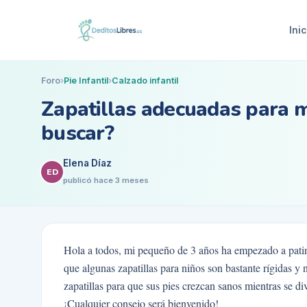
Inic
Foro
›
Pie Infantil
›
Calzado infantil
Zapatillas adecuadas para mi
buscar?
Elena Díaz
ED
publicó
hace 3 meses
Hola a todos, mi pequeño de 3 años ha empezado a pati
que algunas zapatillas para niños son bastante rígidas y n
zapatillas para que sus pies crezcan sanos mientras se d
¡Cualquier consejo será bienvenido!