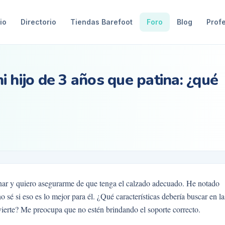
io
Directorio
Tiendas Barefoot
Foro
Blog
Prof
 hijo de 3 años que patina: ¿qué
nar y quiero asegurarme de que tenga el calzado adecuado. He notado
o sé si eso es lo mejor para él. ¿Qué características debería buscar en la
ivierte? Me preocupa que no estén brindando el soporte correcto.