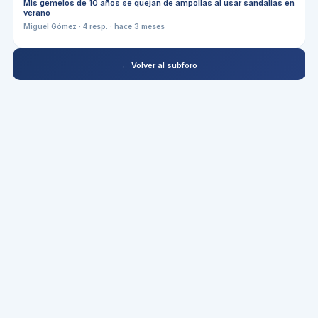
Mis gemelos de 10 años se quejan de ampollas al usar sandalias en
verano
Miguel Gómez
·
4
resp. ·
hace 3 meses
← Volver al subforo