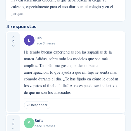
calzado, especialmente para el uso diario en el colegio y en el
parque.
4
respuestas
Luis
L
0
hace 3 meses
He tenido buenas experiencias con las zapatillas de la
marca Adidas, sobre todo los modelos que son más
amplios. También me gusta que tienen buena
amortiguación, lo que ayuda a que mi hijo se sienta más
cómodo durante el día. ¿Te has fijado en cómo le quedan
los zapatos al final del día? A veces puede ser indicativo
de que no son los adecuados.
↩ Responder
Sofía
S
0
hace 3 meses