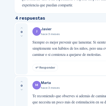
experiencia que puedan compartir.
4
respuestas
Javier
J
0
hace 3 meses
Siempre es mejor prevenir que lamentar. Si sientes
simplemente son hábitos de los niños, pero una e
caminar o si comienza a quejarse de molestias.
↩ Responder
Marta
M
0
hace 3 meses
Te recomiendo que observes si además de caminar d
que necesita un poco más de estimulación en su de