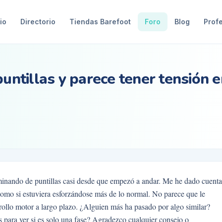
io
Directorio
Tiendas Barefoot
Foro
Blog
Prof
puntillas y parece tener tensión e
minando de puntillas casi desde que empezó a andar. Me he dado cuenta
 como si estuviera esforzándose más de lo normal. No parece que le
rollo motor a largo plazo. ¿Alguien más ha pasado por algo similar?
s para ver si es solo una fase? Agradezco cualquier consejo o