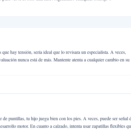
 que hay tensión, sería ideal que lo revisara un especialista. A veces,
valuación nunca está de más. Mantente atenta a cualquier cambio en su
e puntillas, tu hijo juega bien con los pies. A veces, puede ser señal 
sarrollo motor. En cuanto a calzado, intenta usar zapatillas flexibles q