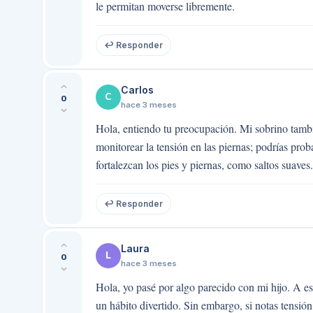
le permitan moverse libremente.
↩ Responder
Carlos
C
0
hace 3 meses
Hola, entiendo tu preocupación. Mi sobrino tambié
monitorear la tensión en las piernas; podrías pro
fortalezcan los pies y piernas, como saltos suaves
↩ Responder
Laura
L
0
hace 3 meses
Hola, yo pasé por algo parecido con mi hijo. A e
un hábito divertido. Sin embargo, si notas tensión