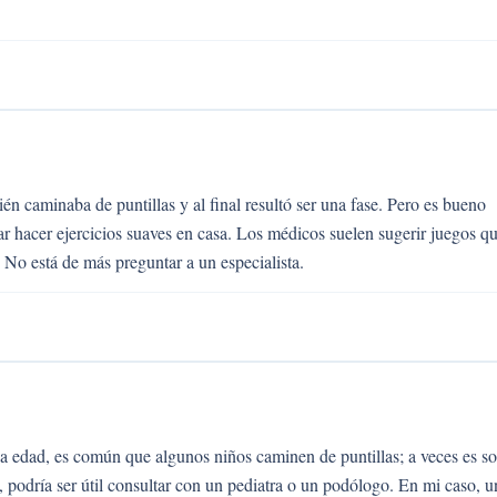
n caminaba de puntillas y al final resultó ser una fase. Pero es bueno
bar hacer ejercicios suaves en casa. Los médicos suelen sugerir juegos q
. No está de más preguntar a un especialista.
sa edad, es común que algunos niños caminen de puntillas; a veces es so
, podría ser útil consultar con un pediatra o un podólogo. En mi caso, u