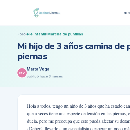
Inic
Foro
›
Pie Infantil
›
Marcha de puntillas
Mi hijo de 3 años camina de 
piernas
Marta Vega
MV
publicó
hace 3 meses
Hola a todos, tengo un niño de 3 años que ha estado ca
que a veces tiene una especie de tensión en las piernas,
duela, pero me preocupa que esto pueda afectar su desar
¿Debería llevarlo a un especialista o esperar un poco má