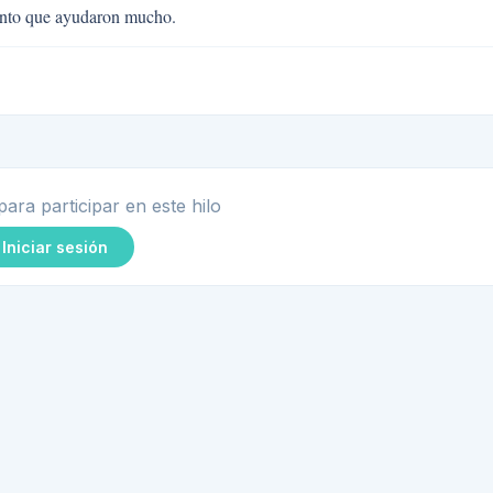
iento que ayudaron mucho.
para participar en este hilo
Iniciar sesión