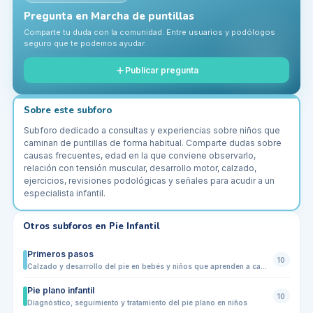
Pregunta en
Marcha de puntillas
Comparte tu duda con la comunidad. Entre usuarios y podólogos
seguro que te podemos ayudar.
Publicar pregunta
Sobre este subforo
Subforo dedicado a consultas y experiencias sobre niños que
caminan de puntillas de forma habitual. Comparte dudas sobre
causas frecuentes, edad en la que conviene observarlo,
relación con tensión muscular, desarrollo motor, calzado,
ejercicios, revisiones podológicas y señales para acudir a un
especialista infantil.
Otros subforos en
Pie Infantil
Primeros pasos
10
Calzado y desarrollo del pie en bebés y niños que aprenden a caminar
Pie plano infantil
10
Diagnóstico, seguimiento y tratamiento del pie plano en niños