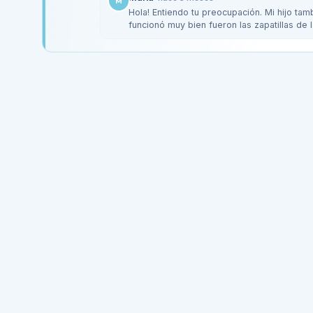
M
Hola! Entiendo tu preocupación. Mi hijo tam
funcionó muy bien fueron las zapatillas de
soporte.…