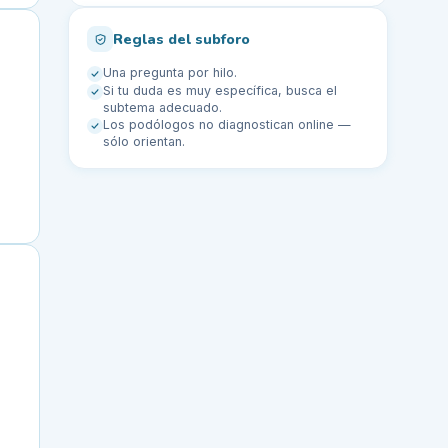
Reglas del subforo
Una pregunta por hilo.
Si tu duda es muy específica, busca el
subtema adecuado.
Los podólogos no diagnostican online —
sólo orientan.