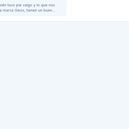
bién tuvo pie valgo y lo que nos
 la marca Geox, tienen un buen