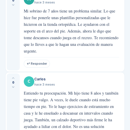
0
hace 3 meses
Mi sobrino de 7 años tiene un problema similar. Lo que
hice fue ponerle unas plantillas personalizadas que le
hicieron en la tienda ortopédica. Le ayudaron con el
soporte en el arco del pie. Además, ahora le digo que
tome descansos cuando juega en el recreo. Te recomiendo
que lo lleves a que le hagan una evaluación de manera
urgente.
↩ Responder
Carlos
C
0
hace 3 meses
Entiendo tu preocupación. Mi hijo tiene 8 años y también
tiene pie valgo. A veces, le duele cuando está mucho
tiempo en pie. Yo le hago ejercicios de estiramiento en
casa y le he enseñado a descansar en intervalos cuando
juega. También, un calzado deportivo más firme le ha
ayudado a lidiar con el dolor. No es una solución