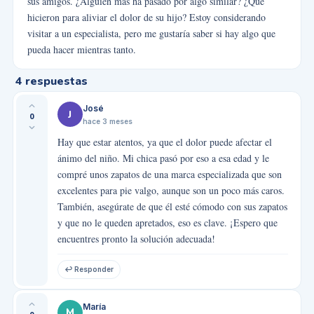
sus amigos. ¿Alguien más ha pasado por algo similar? ¿Qué
hicieron para aliviar el dolor de su hijo? Estoy considerando
visitar a un especialista, pero me gustaría saber si hay algo que
pueda hacer mientras tanto.
4
respuestas
José
J
0
hace 3 meses
Hay que estar atentos, ya que el dolor puede afectar el
ánimo del niño. Mi chica pasó por eso a esa edad y le
compré unos zapatos de una marca especializada que son
excelentes para pie valgo, aunque son un poco más caros.
También, asegúrate de que él esté cómodo con sus zapatos
y que no le queden apretados, eso es clave. ¡Espero que
encuentres pronto la solución adecuada!
↩ Responder
María
M