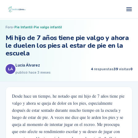
Foro
›
Pie Infantil
›
Pie valgo infantil
Mi hijo de 7 años tiene pie valgo y ahora
le duelen los pies al estar de pie en la
escuela
Lucía Álvarez
LÁ
4
respuestas
39
visitas
0
publicó
hace 3 meses
Desde hace un tiempo, he notado que mi hijo de 7 años tiene pie
valgo y ahora se queja de dolor en los pies, especialmente
después de estar sentado durante mucho tiempo en la escuela y
luego de estar de pie. A veces me dice que le arden los pies y se
queja al momento de intentar jugar en el recreo. Me preocupa
que esto afecte su rendimiento escolar y su deseo de jugar con