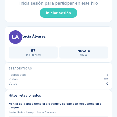
Inicia sesión para participar en este hilo
Iniciar sesión
LÁ
Lucía Álvarez
57
NOVATO
NIVEL
REPUTACIÓN
ESTADÍSTICAS
Respuestas
4
Vistas
39
Votos
0
Hilos relacionados
Mi hija de 4 años tiene el pie valgo y se cae con frecuencia en el
parque
Javier Ruiz
·
4
resp. ·
hace 3 meses