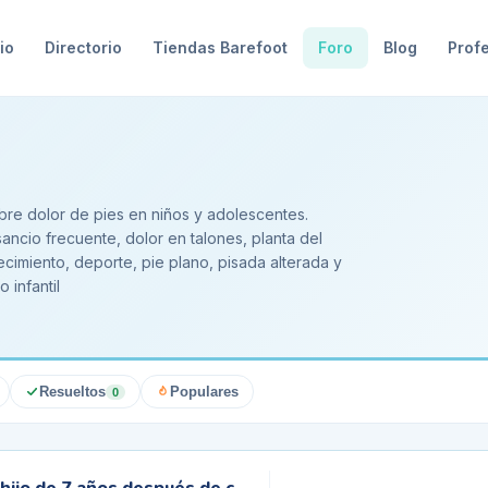
io
Directorio
Tiendas Barefoot
Foro
Blog
Prof
bre dolor de pies en niños y adolescentes.
ncio frecuente, dolor en talones, planta del
recimiento, deporte, pie plano, pisada alterada y
 infantil
Resueltos
Populares
0