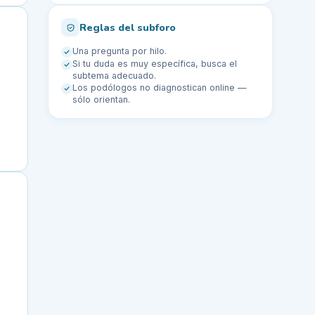
Reglas del subforo
Una pregunta por hilo.
Si tu duda es muy específica, busca el
subtema adecuado.
Los podólogos no diagnostican online —
sólo orientan.