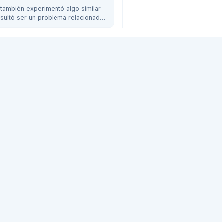
 también experimentó algo similar
resultó ser un problema relacionado