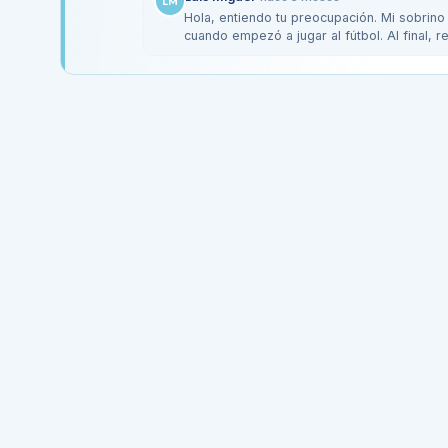
LM
Hola, entiendo tu preocupación. Mi sobrino
cuando empezó a jugar al fútbol. Al final, 
con…