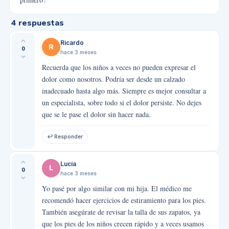
4
respuestas
Ricardo
R
0
hace 3 meses
Recuerda que los niños a veces no pueden expresar el
dolor como nosotros. Podría ser desde un calzado
inadecuado hasta algo más. Siempre es mejor consultar a
un especialista, sobre todo si el dolor persiste. No dejes
que se le pase el dolor sin hacer nada.
↩ Responder
Lucía
L
0
hace 3 meses
Yo pasé por algo similar con mi hija. El médico me
recomendó hacer ejercicios de estiramiento para los pies.
También asegúrate de revisar la talla de sus zapatos, ya
que los pies de los niños crecen rápido y a veces usamos