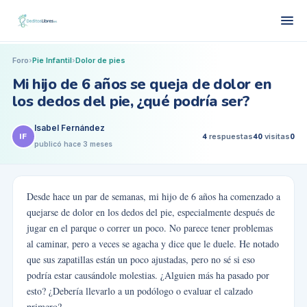
Foro
›
Pie Infantil
›
Dolor de pies
Mi hijo de 6 años se queja de dolor en
los dedos del pie, ¿qué podría ser?
Isabel Fernández
IF
4
respuestas
40
visitas
0
publicó
hace 3 meses
Desde hace un par de semanas, mi hijo de 6 años ha comenzado a
quejarse de dolor en los dedos del pie, especialmente después de
jugar en el parque o correr un poco. No parece tener problemas
al caminar, pero a veces se agacha y dice que le duele. He notado
que sus zapatillas están un poco ajustadas, pero no sé si eso
podría estar causándole molestias. ¿Alguien más ha pasado por
esto? ¿Debería llevarlo a un podólogo o evaluar el calzado
primero?