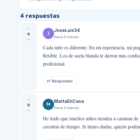
4
respuestas
JoseLuis34
J
0
hace 3 meses
Cada niño es diferente. En mi experiencia, mi pe
flexible. Los de suela blanda le dieron más confi
profesional.
↩ Responder
MartaEnCasa
M
0
hace 3 meses
He leído que muchos niños tienden a caminar de pu
cuestión de tiempo. Si tienes dudas, quizás podrí