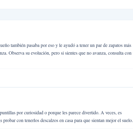
queño también pasaba por eso y le ayudó a tener un par de zapatos más
anza. Observa su evolución, pero si sientes que no avanza, consulta con
ntillas por curiosidad o porque les parece divertido. A veces, es
as probar con tenerlos descalzos en casa para que sientan mejor el suelo.