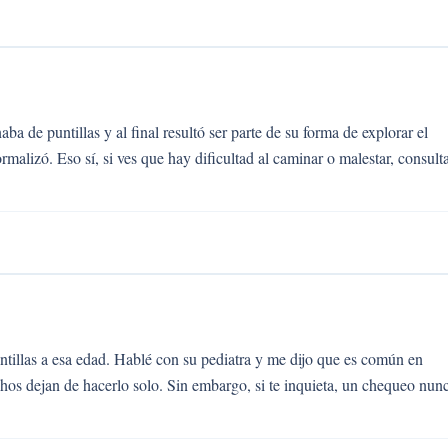
ba de puntillas y al final resultó ser parte de su forma de explorar el
alizó. Eso sí, si ves que hay dificultad al caminar o malestar, consult
tillas a esa edad. Hablé con su pediatra y me dijo que es común en
os dejan de hacerlo solo. Sin embargo, si te inquieta, un chequeo nun