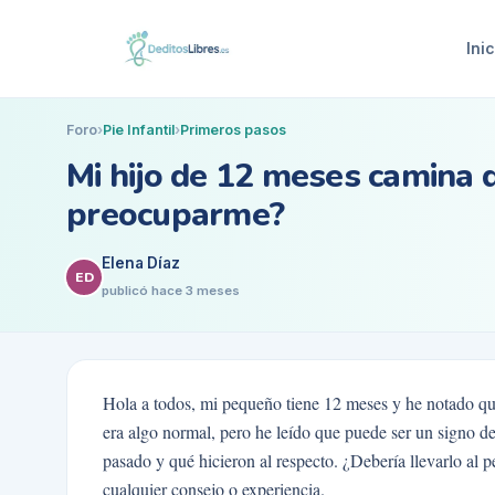
Inic
Foro
›
Pie Infantil
›
Primeros pasos
Mi hijo de 12 meses camina d
preocuparme?
Elena Díaz
ED
publicó
hace 3 meses
Hola a todos, mi pequeño tiene 12 meses y he notado que
era algo normal, pero he leído que puede ser un signo de
pasado y qué hicieron al respecto. ¿Debería llevarlo al
cualquier consejo o experiencia.