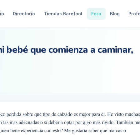
io
Directorio
Tiendas Barefoot
Foro
Blog
Prof
i bebé que comienza a caminar,
co perdida sobre qué tipo de calzado es mejor para él. He visto muchas
son las más adecuadas o si debería optar por algo más rígido. También m
lguien tiene experiencia con esto? Me gustaría saber qué marcas o