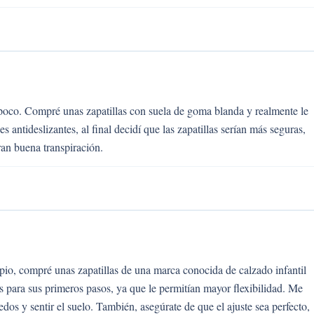
oco. Compré unas zapatillas con suela de goma blanda y realmente le
antideslizantes, al final decidí que las zapatillas serían más seguras,
ran buena transpiración.
pio, compré unas zapatillas de una marca conocida de calzado infantil
as para sus primeros pasos, ya que le permitían mayor flexibilidad. Me
os y sentir el suelo. También, asegúrate de que el ajuste sea perfecto,