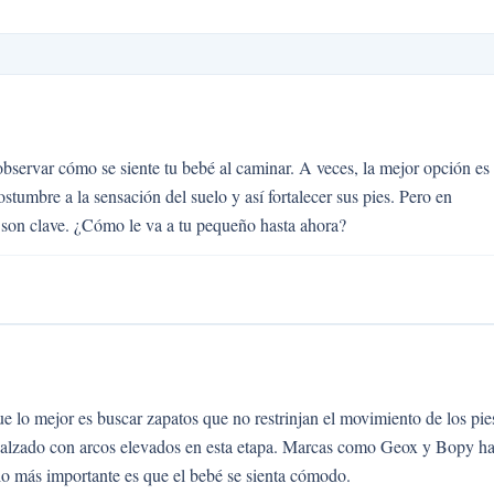
 observar cómo se siente tu bebé al caminar. A veces, la mejor opción es
tumbre a la sensación del suelo y así fortalecer sus pies. Pero en
s son clave. ¿Cómo le va a tu pequeño hasta ahora?
 lo mejor es buscar zapatos que no restrinjan el movimiento de los pie
alzado con arcos elevados en esta etapa. Marcas como Geox y Bopy h
 lo más importante es que el bebé se sienta cómodo.