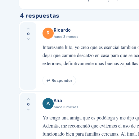
4
respuestas
Ricardo
R
0
hace 3 meses
Interesante hilo, yo creo que es esencial también
dejar que camine descalzo en casa para que se acos
exteriores, definitivamente unas buenas zapatilla
↩ Responder
Ana
A
0
hace 3 meses
Yo tengo una amiga que es podóloga y me dijo que
Además, me recomendó que evitemos el uso de c
funcionado bien para familias cercanas. Al final,