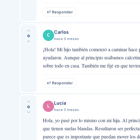
↩ Responder
Carlos
C
0
hace 3 meses
¡Hola! Mi hijo también comenzó a caminar hace p
ayudaron. Aunque al principio usábamos calcetines 
sobre todo en casa. También me fijé en que tuvie
↩ Responder
Lucía
L
0
hace 3 meses
Hola, yo pasé por lo mismo con mi hija. Al princi
que tienen suelas blandas. Resultaron ser perfect
parece que es importante que puedan mover los ded