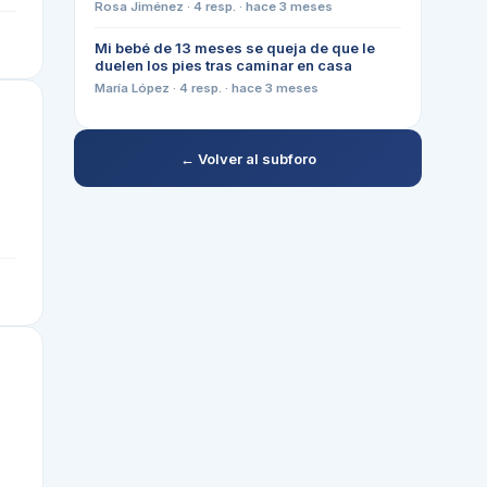
Rosa Jiménez
·
4
resp. ·
hace 3 meses
Mi bebé de 13 meses se queja de que le
duelen los pies tras caminar en casa
María López
·
4
resp. ·
hace 3 meses
← Volver al subforo