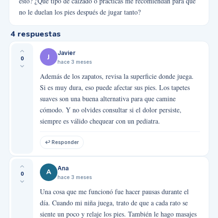
esto? ¿Qué tipo de calzado o prácticas me recomiendan para que
no le duelan los pies después de jugar tanto?
4
respuestas
Javier
J
0
hace 3 meses
Además de los zapatos, revisa la superficie donde juega.
Si es muy dura, eso puede afectar sus pies. Los tapetes
suaves son una buena alternativa para que camine
cómodo. Y no olvides consultar si el dolor persiste,
siempre es válido chequear con un pediatra.
↩ Responder
Ana
A
0
hace 3 meses
Una cosa que me funcionó fue hacer pausas durante el
día. Cuando mi niña juega, trato de que a cada rato se
siente un poco y relaje los pies. También le hago masajes