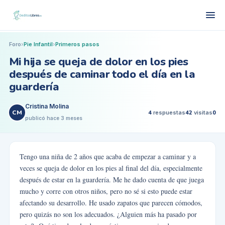
Foro
›
Pie Infantil
›
Primeros pasos
Mi hija se queja de dolor en los pies
después de caminar todo el día en la
guardería
Cristina Molina
CM
4
respuestas
42
visitas
0
publicó
hace 3 meses
Tengo una niña de 2 años que acaba de empezar a caminar y a
veces se queja de dolor en los pies al final del día, especialmente
después de estar en la guardería. Me he dado cuenta de que juega
mucho y corre con otros niños, pero no sé si esto puede estar
afectando su desarrollo. He usado zapatos que parecen cómodos,
pero quizás no son los adecuados. ¿Alguien más ha pasado por