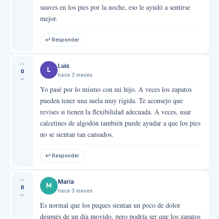
suaves en los pies por la noche, eso le ayudó a sentirse
mejor.
↩ Responder
Luis
L
0
hace 3 meses
Yo pasé por lo mismo con mi hijo. A veces los zapatos
pueden tener una suela muy rígida. Te aconsejo que
revises si tienen la flexibilidad adecuada. A veces, usar
calcetines de algodón también puede ayudar a que los pies
no se sientan tan cansados.
↩ Responder
María
M
0
hace 3 meses
Es normal que los peques sientan un poco de dolor
después de un día movido, pero podría ser que los zapatos