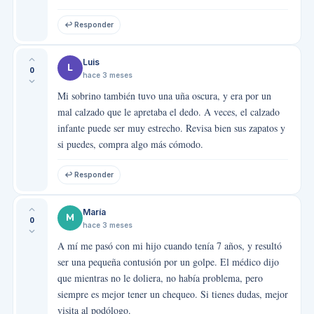
↩ Responder
Luis
L
0
hace 3 meses
Mi sobrino también tuvo una uña oscura, y era por un
mal calzado que le apretaba el dedo. A veces, el calzado
infante puede ser muy estrecho. Revisa bien sus zapatos y
si puedes, compra algo más cómodo.
↩ Responder
María
M
0
hace 3 meses
A mí me pasó con mi hijo cuando tenía 7 años, y resultó
ser una pequeña contusión por un golpe. El médico dijo
que mientras no le doliera, no había problema, pero
siempre es mejor tener un chequeo. Si tienes dudas, mejor
visita al podólogo.