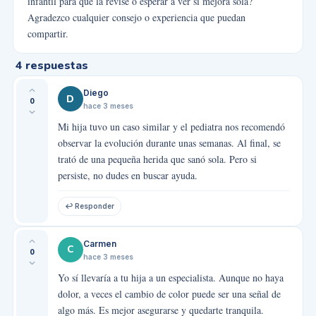
infantil para que la revise o esperar a ver si mejora sola?
Agradezco cualquier consejo o experiencia que puedan
compartir.
4
respuestas
Diego
D
0
hace 3 meses
Mi hija tuvo un caso similar y el pediatra nos recomendó
observar la evolución durante unas semanas. Al final, se
trató de una pequeña herida que sanó sola. Pero si
persiste, no dudes en buscar ayuda.
↩ Responder
Carmen
C
0
hace 3 meses
Yo sí llevaría a tu hija a un especialista. Aunque no haya
dolor, a veces el cambio de color puede ser una señal de
algo más. Es mejor asegurarse y quedarte tranquila.