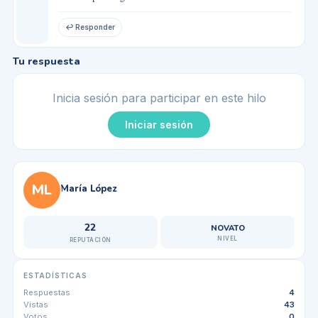
↩ Responder
Tu respuesta
Inicia sesión para participar en este hilo
Iniciar sesión
ML
María López
22
NOVATO
NIVEL
REPUTACIÓN
ESTADÍSTICAS
Respuestas
4
Vistas
43
Votos
0