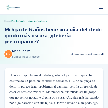
Foro
›
Pie Infantil
›
Uñas infantiles
Mi hija de 6 años tiene una uña del dedo
gordo más oscura, ¿debería
preocuparme?
María López
ML
4
respuestas
43
visitas
0
publicó
hace 3 meses
He notado que la uña del dedo gordo del pie de mi hija se ha
oscurecido un poco en las últimas semanas. Ella no se queja de
dolor ni parece tener problemas al caminar, pero la diferencia de
color es bastante evidente. Me preocupa que pueda ser un golpe
que no hemos notado o alguna otra cosa. ¿Alguien más ha pasado
por algo parecido con sus hijos? ¿Debería llevarla a un podólogo