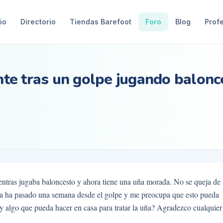
io
Directorio
Tiendas Barefoot
Foro
Blog
Prof
te tras un golpe jugando balonc
ientras jugaba baloncesto y ahora tiene una uña morada. No se queja de
. Ya ha pasado una semana desde el golpe y me preocupa que esto pueda
ay algo que pueda hacer en casa para tratar la uña? Agradezco cualquier