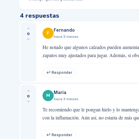
4
respuestas
Fernando
F
0
hace 3 meses
He notado que algunos calzados pueden aumentar 
zapatos muy ajustados para jugar. Además, si obs
↩ Responder
María
M
0
hace 3 meses
Te recomiendo que le pongan hielo y lo mantenga
con la inflamación. Aún así, no estaría de más q
↩ Responder