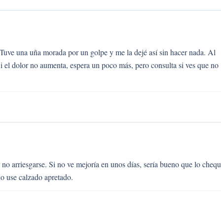
 Tuve una uña morada por un golpe y me la dejé así sin hacer nada. Al
i el dolor no aumenta, espera un poco más, pero consulta si ves que no
no arriesgarse. Si no ve mejoría en unos días, sería bueno que lo cheq
no use calzado apretado.