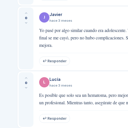
Javier
J
0
hace 3 meses
Yo pasé por algo similar cuando era adolescente.
final se me cayó, pero no hubo complicaciones. S
mejora.
↩ Responder
Lucía
L
0
hace 3 meses
Es posible que solo sea un hematoma, pero mejor 
un profesional. Mientras tanto, asegúrate de que 
↩ Responder