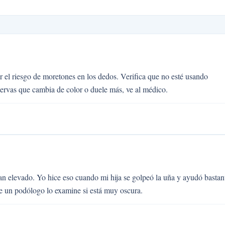
el riesgo de moretones en los dedos. Verifica que no esté usando
ervas que cambia de color o duele más, ve al médico.
n elevado. Yo hice eso cuando mi hija se golpeó la uña y ayudó bastan
ue un podólogo lo examine si está muy oscura.