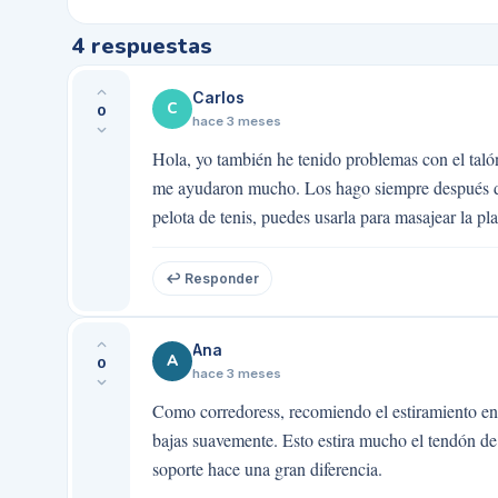
4
respuestas
Carlos
C
0
hace 3 meses
Hola, yo también he tenido problemas con el talón
me ayudaron mucho. Los hago siempre después de 
pelota de tenis, puedes usarla para masajear la pl
↩ Responder
Ana
A
0
hace 3 meses
Como corredoress, recomiendo el estiramiento en 
bajas suavemente. Esto estira mucho el tendón de
soporte hace una gran diferencia.