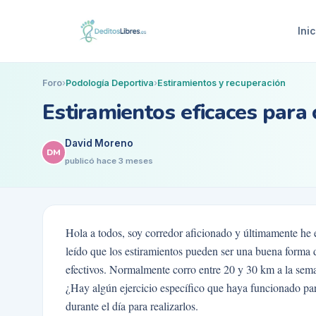
Inic
Foro
›
Podología Deportiva
›
Estiramientos y recuperación
Estiramientos eficaces para 
David Moreno
DM
publicó
hace 3 meses
Hola a todos, soy corredor aficionado y últimamente he e
leído que los estiramientos pueden ser una buena forma d
efectivos. Normalmente corro entre 20 y 30 km a la sem
¿Hay algún ejercicio específico que haya funcionado pa
durante el día para realizarlos.