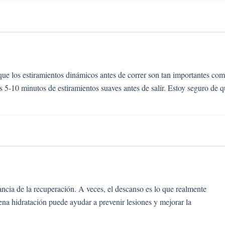
que los estiramientos dinámicos antes de correr son tan importantes co
s 5-10 minutos de estiramientos suaves antes de salir. Estoy seguro de 
ncia de la recuperación. A veces, el descanso es lo que realmente
ena hidratación puede ayudar a prevenir lesiones y mejorar la