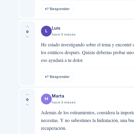
↩ Responder
Luis
L
0
hace 3 meses
He estado investigando sobre el tema y encontré 
los estáticos después. Quizás deberías probar uno
eso ayudará a tu dolor.
↩ Responder
Marta
M
0
hace 3 meses
Además de los estiramientos, considera la importa
necesitas. Y no subestimes la hidratación, una bu
recuperación.