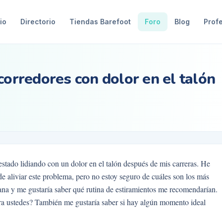
io
Directorio
Tiendas Barefoot
Foro
Blog
Prof
corredores con dolor en el talón
stado lidiando con un dolor en el talón después de mis carreras. He
e aliviar este problema, pero no estoy seguro de cuáles son los más
ana y me gustaría saber qué rutina de estiramientos me recomendarían.
ra ustedes? También me gustaría saber si hay algún momento ideal