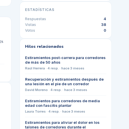
ESTADÍSTICAS
Respuestas
4
Vistas
38
Votos
0
es
Hilos relacionados
Estiramientos post-carrera para corredores
de más de 50 años
Raúl Herrera
·
4
resp. ·
hace 3 meses
Recuperación y estiramientos después de
una lesión en el pie de un corredor
David Moreno
·
4
resp. ·
hace 3 meses
Estiramientos para corredores de media
edad con fascitis plantar
Laura Torres
·
4
resp. ·
hace 3 meses
Estiramientos para aliviar el dolor en los
talones de corredores durante el