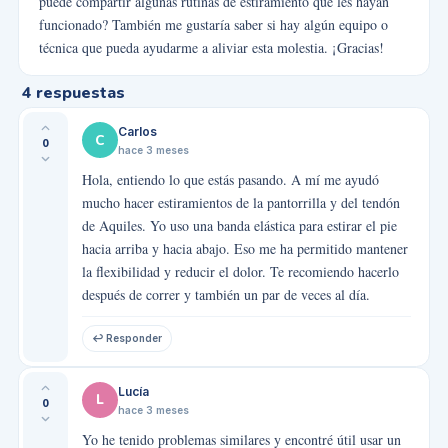
puede compartir algunas rutinas de estiramiento que les hayan
funcionado? También me gustaría saber si hay algún equipo o
técnica que pueda ayudarme a aliviar esta molestia. ¡Gracias!
4
respuestas
Carlos
C
0
hace 3 meses
Hola, entiendo lo que estás pasando. A mí me ayudó
mucho hacer estiramientos de la pantorrilla y del tendón
de Aquiles. Yo uso una banda elástica para estirar el pie
hacia arriba y hacia abajo. Eso me ha permitido mantener
la flexibilidad y reducir el dolor. Te recomiendo hacerlo
después de correr y también un par de veces al día.
↩ Responder
Lucía
L
0
hace 3 meses
Yo he tenido problemas similares y encontré útil usar un