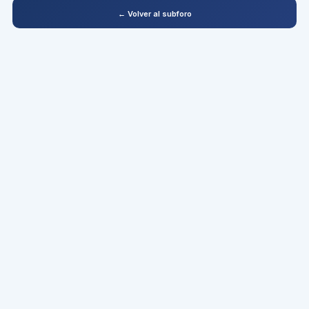
← Volver al subforo