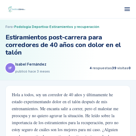
Foro
›
Podología Deportiva
›
Estiramientos y recuperación
Estiramientos post-carrera para
corredores de 40 años con dolor en el
talón
Isabel Fernández
IF
4
respuestas
39
visitas
0
publicó
hace 3 meses
Hola a todos, soy un corredor de 40 años y últimamente he
estado experimentando dolor en el talón después de mis
entrenamientos. Me encanta salir a correr, pero el malestar me
preocupa y no quiero agravar la situación. He leído sobre la
importancia de los estiramientos para la recuperación, pero no
estoy seguro de cuáles son los mejores para mi caso. ¿Alguien