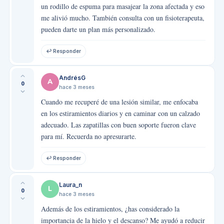
un rodillo de espuma para masajear la zona afectada y eso
me alivió mucho. También consulta con un fisioterapeuta,
pueden darte un plan más personalizado.
↩ Responder
AndrésG
A
0
hace 3 meses
Cuando me recuperé de una lesión similar, me enfocaba
en los estiramientos diarios y en caminar con un calzado
adecuado. Las zapatillas con buen soporte fueron clave
para mí. Recuerda no apresurarte.
↩ Responder
Laura_n
L
0
hace 3 meses
Además de los estiramientos, ¿has considerado la
importancia de la hielo y el descanso? Me ayudó a reducir