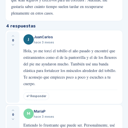
gustaría saber cuánto tiempo suelen tardar en recuperarse
plenamente en estos casos.
4
respuestas
JuanCarlos
J
0
hace 3 meses
Hola, yo me torcí el tobillo el año pasado y encontré que
estiramientos como el de la pantorrilla y el de los flexores
del pie me ayudaron mucho. También usé una banda
elástica para fortalecer los músculos alrededor del tobillo.
Te aconsejo que empieces poco a poco y escuches a tu
cuerpo.
↩ Responder
MaríaP
M
0
hace 3 meses
Entiendo lo frustrante que puede ser. Personalmente, usé