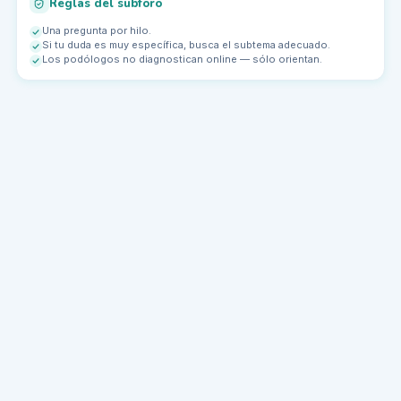
Reglas del subforo
Una pregunta por hilo.
Si tu duda es muy específica, busca el subtema adecuado.
Los podólogos no diagnostican online — sólo orientan.