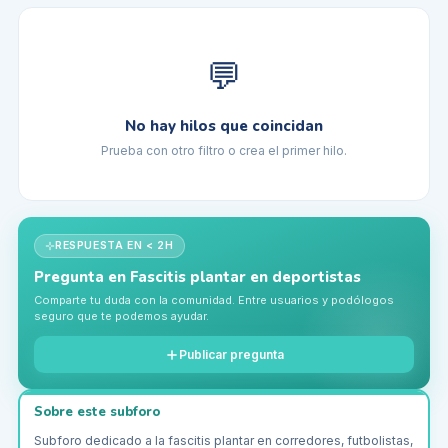
💬
No hay hilos que coincidan
Prueba con otro filtro o crea el primer hilo.
RESPUESTA EN < 2H
Pregunta en
Fascitis plantar en deportistas
Comparte tu duda con la comunidad. Entre usuarios y podólogos
seguro que te podemos ayudar.
Publicar pregunta
Sobre este subforo
Subforo dedicado a la fascitis plantar en corredores, futbolistas,