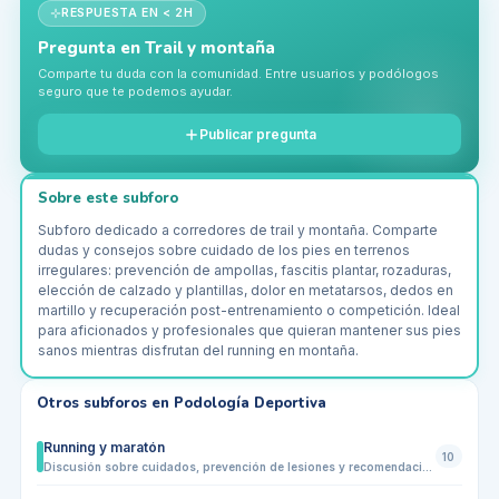
RESPUESTA EN < 2H
Pregunta en
Trail y montaña
Comparte tu duda con la comunidad. Entre usuarios y podólogos
seguro que te podemos ayudar.
Publicar pregunta
Sobre este subforo
Subforo dedicado a corredores de trail y montaña. Comparte
dudas y consejos sobre cuidado de los pies en terrenos
irregulares: prevención de ampollas, fascitis plantar, rozaduras,
elección de calzado y plantillas, dolor en metatarsos, dedos en
martillo y recuperación post-entrenamiento o competición. Ideal
para aficionados y profesionales que quieran mantener sus pies
sanos mientras disfrutan del running en montaña.
Otros subforos en
Podología Deportiva
Running y maratón
10
Discusión sobre cuidados, prevención de lesiones y recomendaciones de calzado y plantillas para corredores y maratonistas