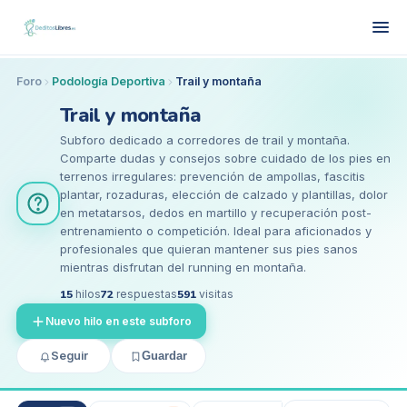
Foro
Podología Deportiva
Trail y montaña
Trail y montaña
Subforo dedicado a corredores de trail y montaña.
Comparte dudas y consejos sobre cuidado de los pies en
terrenos irregulares: prevención de ampollas, fascitis
plantar, rozaduras, elección de calzado y plantillas, dolor
en metatarsos, dedos en martillo y recuperación post-
entrenamiento o competición. Ideal para aficionados y
profesionales que quieran mantener sus pies sanos
mientras disfrutan del running en montaña.
15
hilos
72
respuestas
591
visitas
Nuevo hilo en este subforo
Seguir
Guardar