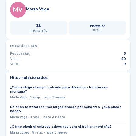
MV
Marta Vega
11
NOVATO
NIVEL
REPUTACIÓN
ESTADÍSTICAS
Respuestas
5
Vistas
40
Votos
0
Hilos relacionados
¿Cómo elegir el mejor calzado para diferentes terrenos en
montaña?
Marta Vega
·
5
resp. ·
hace 3 meses
Dolor en metatarsos tras largas tiradas por senderos: ¿qué puedo
hacer?
Marta Vega
·
4
resp. ·
hace 3 meses
¿Cómo elegir el calzado adecuado para el trail en montaña?
María López
·
5
resp. ·
hace 3 meses