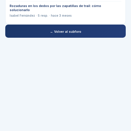
Rozaduras en los dedos por las zapatillas de trail: cómo
solucionarlo
Isabel Fernández
·
5
resp. ·
hace 3 meses
← Volver al subforo