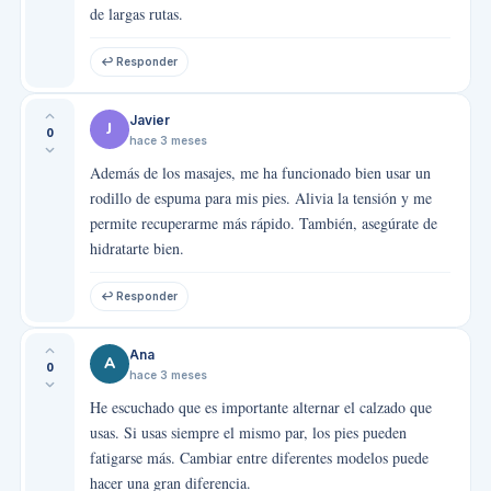
de largas rutas.
↩ Responder
Javier
J
0
hace 3 meses
Además de los masajes, me ha funcionado bien usar un
rodillo de espuma para mis pies. Alivia la tensión y me
permite recuperarme más rápido. También, asegúrate de
hidratarte bien.
↩ Responder
Ana
A
0
hace 3 meses
He escuchado que es importante alternar el calzado que
usas. Si usas siempre el mismo par, los pies pueden
fatigarse más. Cambiar entre diferentes modelos puede
hacer una gran diferencia.