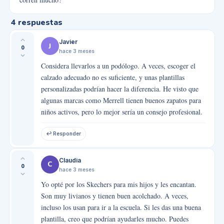
4
respuestas
Javier
J
0
hace 3 meses
Considera llevarlos a un podólogo. A veces, escoger el
calzado adecuado no es suficiente, y unas plantillas
personalizadas podrían hacer la diferencia. He visto que
algunas marcas como Merrell tienen buenos zapatos para
niños activos, pero lo mejor sería un consejo profesional.
↩ Responder
Claudia
C
0
hace 3 meses
Yo opté por los Skechers para mis hijos y les encantan.
Son muy livianos y tienen buen acolchado. A veces,
incluso los usan para ir a la escuela. Si les das una buena
plantilla, creo que podrían ayudarles mucho. Puedes