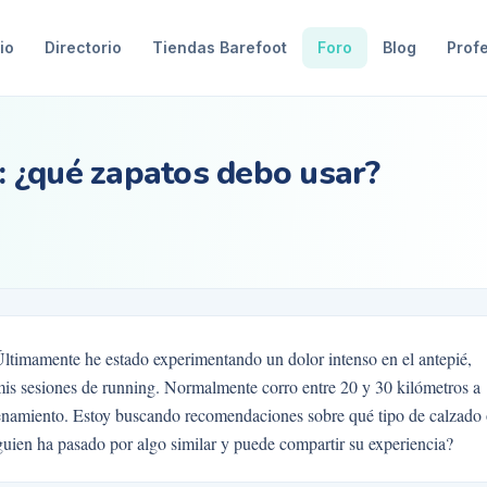
io
Directorio
Tiendas Barefoot
Foro
Blog
Prof
r: ¿qué zapatos debo usar?
Últimamente he estado experimentando un dolor intenso en el antepié,
mis sesiones de running. Normalmente corro entre 20 y 30 kilómetros a
trenamiento. Estoy buscando recomendaciones sobre qué tipo de calzado
guien ha pasado por algo similar y puede compartir su experiencia?