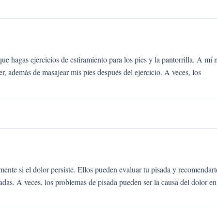
 hagas ejercicios de estiramiento para los pies y la pantorrilla. A mí
r, además de masajear mis pies después del ejercicio. A veces, los
ente si el dolor persiste. Ellos pueden evaluar tu pisada y recomendart
zadas. A veces, los problemas de pisada pueden ser la causa del dolor en