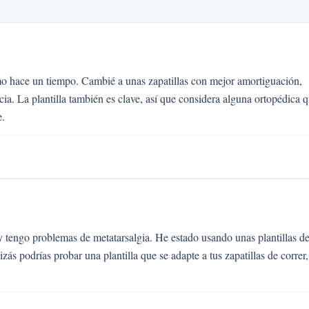
mo hace un tiempo. Cambié a unas zapatillas con mejor amortiguación,
a. La plantilla también es clave, así que considera alguna ortopédica 
e.
y tengo problemas de metatarsalgia. He estado usando unas plantillas d
 podrías probar una plantilla que se adapte a tus zapatillas de correr,