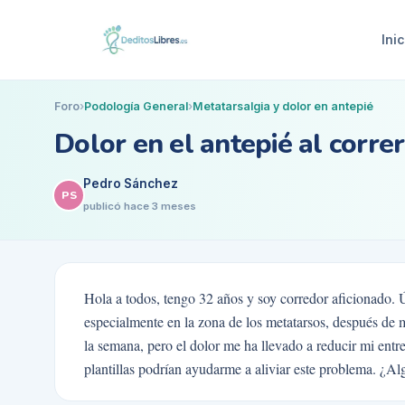
Inic
Foro
›
Podología General
›
Metatarsalgia y dolor en antepié
Dolor en el antepié al corre
Pedro Sánchez
PS
publicó
hace 3 meses
Hola a todos, tengo 32 años y soy corredor aficionado. 
especialmente en la zona de los metatarsos, después de 
la semana, pero el dolor me ha llevado a reducir mi en
plantillas podrían ayudarme a aliviar este problema. ¿Al