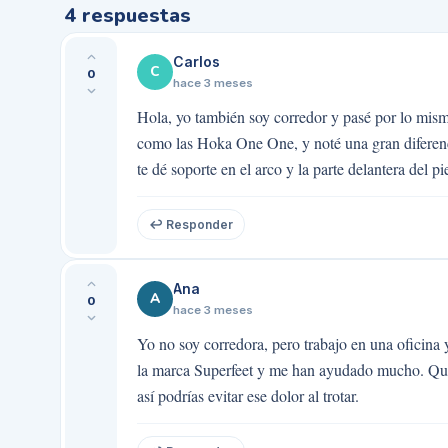
4
respuestas
Carlos
C
0
hace 3 meses
Hola, yo también soy corredor y pasé por lo mis
como las Hoka One One, y noté una gran diferenci
te dé soporte en el arco y la parte delantera del pi
↩ Responder
Ana
A
0
hace 3 meses
Yo no soy corredora, pero trabajo en una oficina 
la marca Superfeet y me han ayudado mucho. Quizás
así podrías evitar ese dolor al trotar.