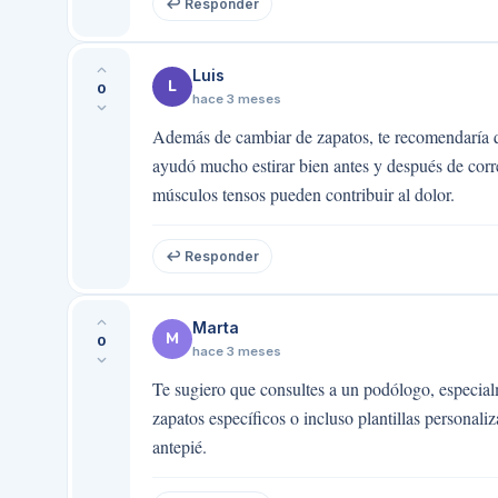
↩ Responder
Luis
L
0
hace 3 meses
Además de cambiar de zapatos, te recomendaría que
ayudó mucho estirar bien antes y después de corre
músculos tensos pueden contribuir al dolor.
↩ Responder
Marta
M
0
hace 3 meses
Te sugiero que consultes a un podólogo, especialm
zapatos específicos o incluso plantillas personali
antepié.