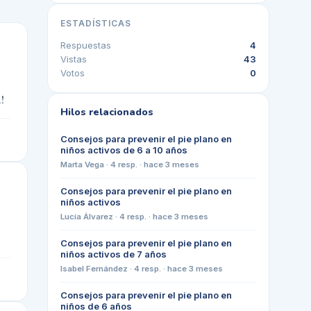
ESTADÍSTICAS
Respuestas
4
Vistas
43
Votos
0
!
Hilos relacionados
Consejos para prevenir el pie plano en
niños activos de 6 a 10 años
Marta Vega
·
4
resp. ·
hace 3 meses
Consejos para prevenir el pie plano en
niños activos
Lucía Álvarez
·
4
resp. ·
hace 3 meses
Consejos para prevenir el pie plano en
niños activos de 7 años
Isabel Fernández
·
4
resp. ·
hace 3 meses
Consejos para prevenir el pie plano en
niños de 6 años