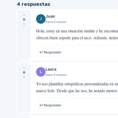
4
respuestas
Juan
J
0
hace 3 meses
Hola, estoy en una situación similar y he encon
ofrecen buen soporte para el arco. Además, tienen
↩ Responder
Laura
L
0
hace 3 meses
Yo uso plantillas ortopédicas personalizadas en 
marca Sole. Desde que las uso, he notado menos 
↩ Responder