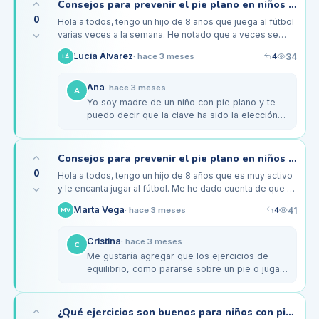
Consejos para prevenir el pie plano en niños activos
0
Hola a todos, tengo un hijo de 8 años que juega al fútbol
varias veces a la semana. He notado que a veces se
queja de dolor en los pies después de los
4
Lucía Álvarez
34
·
hace 3 meses
LÁ
entrenamientos,…
Ana
·
hace 3 meses
A
Yo soy madre de un niño con pie plano y te
puedo decir que la clave ha sido la elección
del calzado. Uso marcas como Asics o New
Balance que tienen buenos…
Consejos para prevenir el pie plano en niños activos de 6 a 10 años
0
Hola a todos, tengo un hijo de 8 años que es muy activo
y le encanta jugar al fútbol. Me he dado cuenta de que a
veces se queja de dolor en los pies después de jugar, y
4
Marta Vega
41
·
hace 3 meses
MV
he leído…
Cristina
·
hace 3 meses
C
Me gustaría agregar que los ejercicios de
equilibrio, como pararse sobre un pie o jugar
a la rayuela, también ayudan. He leído que
fortalecen los músculos del…
¿Qué ejercicios son buenos para niños con pie plano y arco caído?