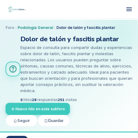
Foro
Podología General
Dolor de talón y fascitis plantar
Dolor de talón y fascitis plantar
Espacio de consulta para compartir dudas y experiencias
sobre dolor de talón, fascitis plantar y molestias
relacionadas. Los usuarios pueden preguntar sobre
síntomas, causas comunes, técnicas de alivio, ejercicios,
estiramientos y calzado adecuado. Ideal para pacientes
que buscan orientación y para profesionales que quieran
aportar consejos prácticos, sin sustituir la valoración
médica.
6
hilos
28
respuestas
251
visitas
Nuevo hilo en este subforo
Seguir
Guardar