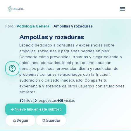
Foro
Podología General
Ampollas y rozaduras
Ampollas y rozaduras
Espacio dedicado a consultas y experiencias sobre
ampollas, rozaduras y pequeñas heridas en pies.
Comparte cómo prevenirlas, tratarlas y elegir calzado o
calcetines adecuados. Ideal para quienes buscan
consejos prácticos, prevención diaria y resolución de
problemas comunes relacionados con la fricción,
sudoración o calzado inadecuado. Comparte tu
experiencia y aprende de otros usuarios con situaciones
similares.
10
hilos
40
respuestas
405
visitas
Nuevo hilo en este subforo
Seguir
Guardar