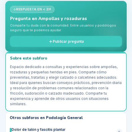
RESPUESTA EN < 2H
Pregunta en
Ampollas y rozaduras
Comparte tu duda con la comunidad. Entre usuarios y podólogos
seguro que te podemos ayudar.
Publicar pregunta
Sobre este subforo
Espacio dedicado a consultas y experiencias sobre ampollas,
rozaduras y pequeñas heridas en pies. Comparte cómo
prevenirlas, tratarlas y elegir calzado o calcetines adecuados.
Ideal para quienes buscan consejos prácticos, prevención diaria
y resolución de problemas comunes relacionados con la
fricción, sudoración o calzado inadecuado. Comparte tu
experiencia y aprende de otros usuarios con situaciones
similares.
Otros subforos en
Podología General
Dolor de talón y fascitis plantar
6