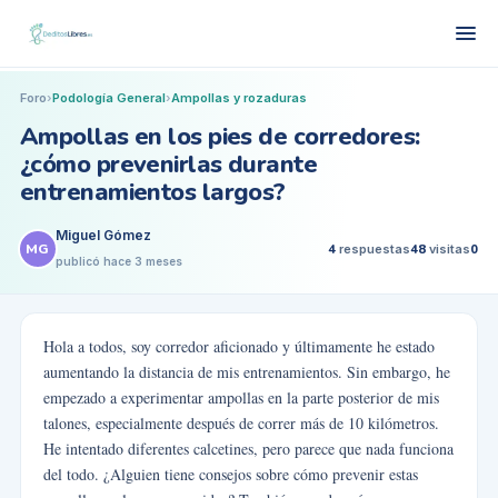
Foro
›
Podología General
›
Ampollas y rozaduras
Ampollas en los pies de corredores:
¿cómo prevenirlas durante
entrenamientos largos?
Miguel Gómez
MG
4
respuestas
48
visitas
0
publicó
hace 3 meses
Hola a todos, soy corredor aficionado y últimamente he estado
aumentando la distancia de mis entrenamientos. Sin embargo, he
empezado a experimentar ampollas en la parte posterior de mis
talones, especialmente después de correr más de 10 kilómetros.
He intentado diferentes calcetines, pero parece que nada funciona
del todo. ¿Alguien tiene consejos sobre cómo prevenir estas