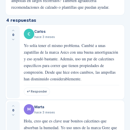
ampollas en largos recorridos? También agradecería
recomendaciones de calzado o plantillas que puedan ayudar.
4
respuestas
Carlos
C
0
hace 3 meses
Yo solía tener el mismo problema. Cambié a unas
zapatillas de la marca Asics con una buena amortiguación
y eso ayudó bastante. Además, uso un par de calcetines
específicos para correr que tienen propiedades de
compresión. Desde que hice estos cambios, las ampollas
han disminuido considerablemente.
↩ Responder
Marta
M
0
hace 3 meses
Hola, creo que es clave usar bonitos calcetines que
absorban la humedad. Yo uso unos de la marca Gore que