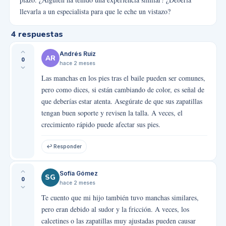
llevarla a un especialista para que le eche un vistazo?
4
respuestas
Andrés Ruiz
AR
0
hace 2 meses
Las manchas en los pies tras el baile pueden ser comunes,
pero como dices, si están cambiando de color, es señal de
que deberías estar atenta. Asegúrate de que sus zapatillas
tengan buen soporte y revisen la talla. A veces, el
crecimiento rápido puede afectar sus pies.
↩ Responder
Sofía Gómez
SG
0
hace 2 meses
Te cuento que mi hijo también tuvo manchas similares,
pero eran debido al sudor y la fricción. A veces, los
calcetines o las zapatillas muy ajustadas pueden causar