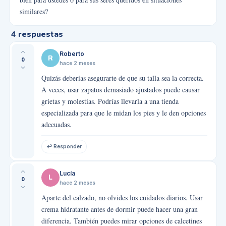
similares?
4
respuestas
Roberto
R
0
hace 2 meses
Quizás deberías asegurarte de que su talla sea la correcta.
A veces, usar zapatos demasiado ajustados puede causar
grietas y molestias. Podrías llevarla a una tienda
especializada para que le midan los pies y le den opciones
adecuadas.
↩ Responder
Lucía
L
0
hace 2 meses
Aparte del calzado, no olvides los cuidados diarios. Usar
crema hidratante antes de dormir puede hacer una gran
diferencia. También puedes mirar opciones de calcetines