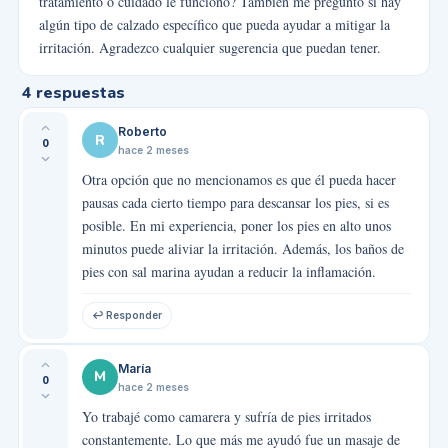
tratamiento o cuidado le funcionó? También me pregunto si hay
algún tipo de calzado específico que pueda ayudar a mitigar la
irritación. Agradezco cualquier sugerencia que puedan tener.
4
respuestas
Roberto
R
0
hace 2 meses
Otra opción que no mencionamos es que él pueda hacer
pausas cada cierto tiempo para descansar los pies, si es
posible. En mi experiencia, poner los pies en alto unos
minutos puede aliviar la irritación. Además, los baños de
pies con sal marina ayudan a reducir la inflamación.
↩ Responder
María
M
0
hace 2 meses
Yo trabajé como camarera y sufría de pies irritados
constantemente. Lo que más me ayudó fue un masaje de