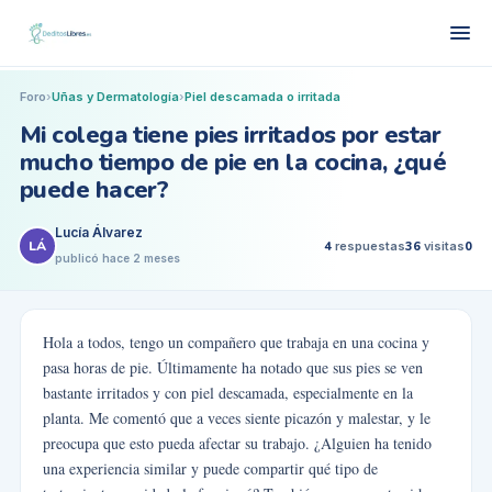
Foro
›
Uñas y Dermatología
›
Piel descamada o irritada
Mi colega tiene pies irritados por estar
mucho tiempo de pie en la cocina, ¿qué
puede hacer?
Lucía Álvarez
LÁ
4
respuestas
36
visitas
0
publicó
hace 2 meses
Hola a todos, tengo un compañero que trabaja en una cocina y
pasa horas de pie. Últimamente ha notado que sus pies se ven
bastante irritados y con piel descamada, especialmente en la
planta. Me comentó que a veces siente picazón y malestar, y le
preocupa que esto pueda afectar su trabajo. ¿Alguien ha tenido
una experiencia similar y puede compartir qué tipo de