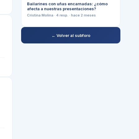
Bailarines con uñas encarnadas: ¿cómo
afecta a nuestras presentaciones?
Cristina Molina
·
4
resp. ·
hace 2 meses
← Volver al subforo