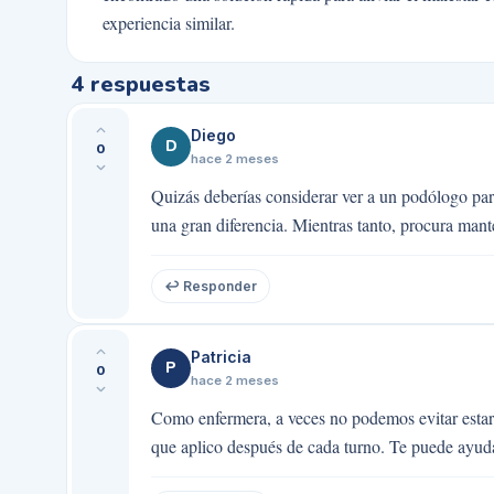
experiencia similar.
4
respuestas
Diego
D
0
hace 2 meses
Quizás deberías considerar ver a un podólogo par
una gran diferencia. Mientras tanto, procura mant
↩ Responder
Patricia
P
0
hace 2 meses
Como enfermera, a veces no podemos evitar estar 
que aplico después de cada turno. Te puede ayudar