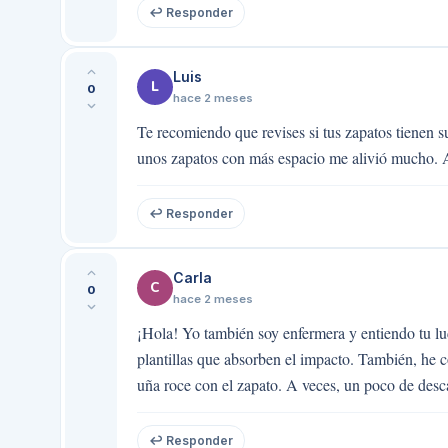
↩ Responder
Luis
L
0
hace 2 meses
Te recomiendo que revises si tus zapatos tienen s
unos zapatos con más espacio me alivió mucho. A
↩ Responder
Carla
C
0
hace 2 meses
¡Hola! Yo también soy enfermera y entiendo tu 
plantillas que absorben el impacto. También, he 
uña roce con el zapato. A veces, un poco de desc
↩ Responder