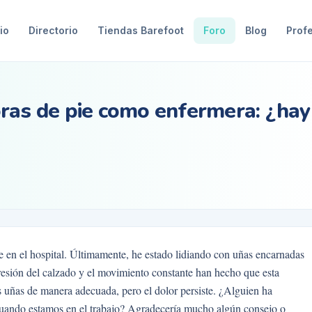
io
Directorio
Tiendas Barefoot
Foro
Blog
Prof
oras de pie como enfermera: ¿hay
e en el hospital. Últimamente, he estado lidiando con uñas encarnadas
resión del calzado y el movimiento constante han hecho que esta
 uñas de manera adecuada, pero el dolor persiste. ¿Alguien ha
 cuando estamos en el trabajo? Agradecería mucho algún consejo o