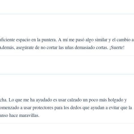
uficiente espacio en la puntera. A mí me pasó algo similar y el cambio a
demás, asegúrate de no cortar las uñas demasiado cortas. ¡Suerte!
lucha. Lo que me ha ayudado es usar calzado un poco más holgado y
comenzado a usar protectores para los dedos que ayudan a evitar que la
anso hace maravillas.