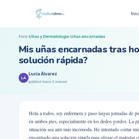
Inic
Foro
›
Uñas y Dermatología
›
Uñas encarnadas
Mis uñas encarnadas tras h
solución rápida?
Lucía Álvarez
LÁ
publicó
hace 2 meses
Hola a todos, soy enfermera y paso largas jornadas de pi
en ambos pies, especialmente en los dedos gordos. La p
situación sea aún más incómoda. He intentado cortar mis
encontrado una solución rápida para aliviar el malestar