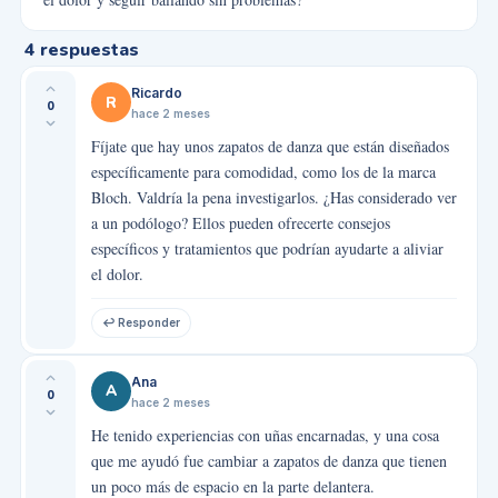
4
respuestas
Ricardo
R
0
hace 2 meses
Fíjate que hay unos zapatos de danza que están diseñados
específicamente para comodidad, como los de la marca
Bloch. Valdría la pena investigarlos. ¿Has considerado ver
a un podólogo? Ellos pueden ofrecerte consejos
específicos y tratamientos que podrían ayudarte a aliviar
el dolor.
↩ Responder
Ana
A
0
hace 2 meses
He tenido experiencias con uñas encarnadas, y una cosa
que me ayudó fue cambiar a zapatos de danza que tienen
un poco más de espacio en la parte delantera.