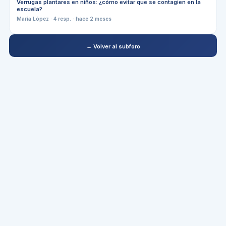
Verrugas plantares en niños: ¿cómo evitar que se contagien en la
escuela?
María López
·
4
resp. ·
hace 2 meses
← Volver al subforo