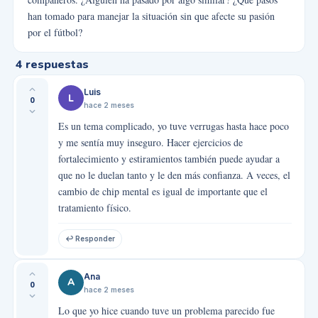
han tomado para manejar la situación sin que afecte su pasión
por el fútbol?
4
respuestas
Luis
L
0
hace 2 meses
Es un tema complicado, yo tuve verrugas hasta hace poco
y me sentía muy inseguro. Hacer ejercicios de
fortalecimiento y estiramientos también puede ayudar a
que no le duelan tanto y le den más confianza. A veces, el
cambio de chip mental es igual de importante que el
tratamiento físico.
↩ Responder
Ana
A
0
hace 2 meses
Lo que yo hice cuando tuve un problema parecido fue