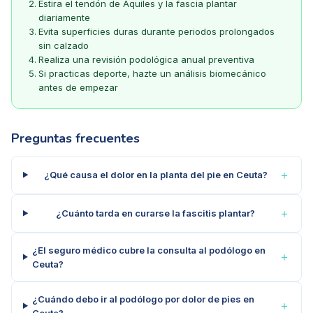
Estira el tendón de Aquiles y la fascia plantar
diariamente
Evita superficies duras durante periodos prolongados
sin calzado
Realiza una revisión podológica anual preventiva
Si practicas deporte, hazte un análisis biomecánico
antes de empezar
Preguntas frecuentes
＋
¿Qué causa el dolor en la planta del pie en Ceuta?
＋
¿Cuánto tarda en curarse la fascitis plantar?
¿El seguro médico cubre la consulta al podólogo en
＋
Ceuta?
¿Cuándo debo ir al podólogo por dolor de pies en
＋
Ceuta?