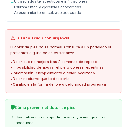
Ultrasonidos terapéuticos e infiltraciones
→
Estiramientos y ejercicios específicos
→
Asesoramiento en calzado adecuado
→
⚠️
Cuándo acudir con urgencia
El dolor de pies no es normal. Consulta a un podólogo si
presentas alguna de estas señales:
Dolor que no mejora tras 2 semanas de reposo
•
Imposibilidad de apoyar el pie o cojeras repentinas
•
Inflamación, enrojecimiento o calor localizado
•
Dolor nocturno que te despierta
•
Cambio en la forma del pie o deformidad progresiva
•
🛡️
Cómo prevenir el dolor de pies
Usa calzado con soporte de arco y amortiguación
adecuada