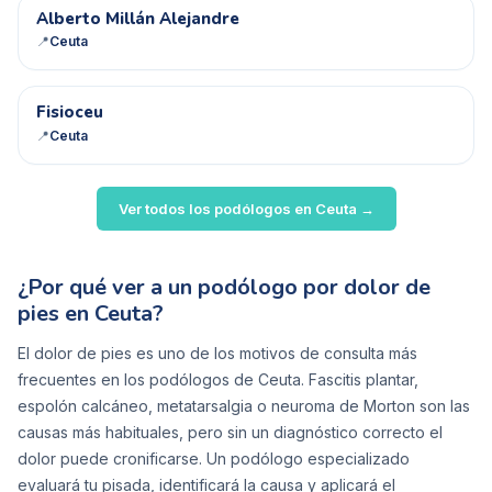
AM
Alberto Millán Alejandre
📍
Ceuta
F
Fisioceu
📍
Ceuta
Ver todos los podólogos en
Ceuta
→
¿Por qué ver a un podólogo por dolor de
pies en Ceuta?
El dolor de pies es uno de los motivos de consulta más
frecuentes en los podólogos de Ceuta. Fascitis plantar,
espolón calcáneo, metatarsalgia o neuroma de Morton son las
causas más habituales, pero sin un diagnóstico correcto el
dolor puede cronificarse. Un podólogo especializado
evaluará tu pisada, identificará la causa y aplicará el