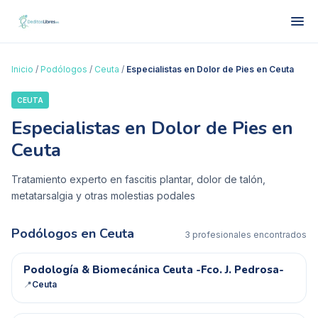
Inicio
/
Podólogos
/
Ceuta
/
Especialistas en Dolor de Pies en Ceuta
CEUTA
Especialistas en Dolor de Pies en
Ceuta
Tratamiento experto en fascitis plantar, dolor de talón,
metatarsalgia y otras molestias podales
Podólogos en
Ceuta
3
profesional
es
encontrado
s
P&
Podología & Biomecánica Ceuta -Fco. J. Pedrosa-
📍
Ceuta