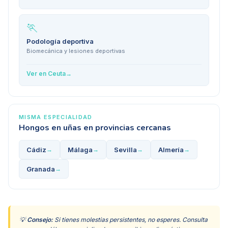
🏃
Podología deportiva
Biomecánica y lesiones deportivas
Ver en
Ceuta
→
MISMA ESPECIALIDAD
Hongos en uñas
en provincias cercanas
Cádiz
Málaga
Sevilla
Almería
→
→
→
→
Granada
→
💡
Consejo:
Si tienes molestias persistentes, no esperes. Consulta