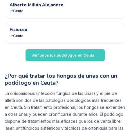
AM
Alberto Millán Alejandre
📍
Ceuta
F
Fisioceu
📍
Ceuta
Ver todos los podólogos en
Ceuta
→
¿Por qué tratar los hongos de uñas con un
podólogo en Ceuta?
La onicomicosis (infección fúngica de las uñas) y el pie de
atleta son dos de las patologías podológicas más frecuentes
en Ceuta. Sin tratamiento profesional, los hongos se extienden
a otras uñas y pueden cronificarse durante años. El podólogo
dispone de tratamientos más eficaces que los de venta libre:
láser, antifúngicos sistémicos y técnicas de ortoniquia para las