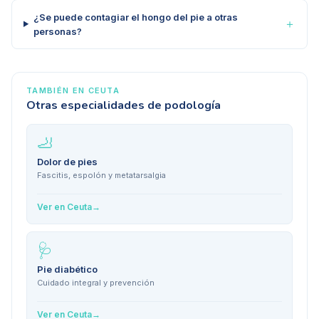
¿Se puede contagiar el hongo del pie a otras
＋
personas?
TAMBIÉN EN
CEUTA
Otras especialidades de podología
🦶
Dolor de pies
Fascitis, espolón y metatarsalgia
Ver en
Ceuta
→
🩺
Pie diabético
Cuidado integral y prevención
Ver en
Ceuta
→