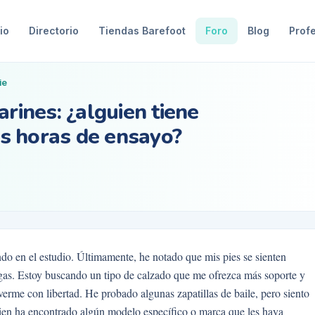
io
Directorio
Tiendas Barefoot
Foro
Blog
Prof
ie
arines: ¿alguien tiene
s horas de ensayo?
do en el estudio. Últimamente, he notado que mis pies se sienten
argas. Estoy buscando un tipo de calzado que me ofrezca más soporte y
erme con libertad. He probado algunas zapatillas de baile, pero siento
uien ha encontrado algún modelo específico o marca que les haya