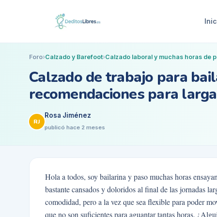
Inic
Foro
›
Calzado y Barefoot
›
Calzado laboral y muchas horas de p
Calzado de trabajo para bail
recomendaciones para larga
Rosa Jiménez
RJ
publicó
hace 2 meses
Hola a todos, soy bailarina y paso muchas horas ensayan
bastante cansados y doloridos al final de las jornadas l
comodidad, pero a la vez que sea flexible para poder mov
que no son suficientes para aguantar tantas horas. ¿Alg