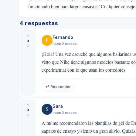
funcionado bien para largos ensayos? Cualquier consejo
4
respuestas
Fernando
F
0
hace 2 meses
¡Hola! Una vez escuché que algunos bailarines usa
visto que Nike tiene algunos modelos bastante c
experimentar con lo que usan los corredores.
↩ Responder
Sara
S
0
hace 2 meses
A mí me recomendaron las plantillas de gel de Dr
zapatos de ensayo y siento un gran alivio. Quizá