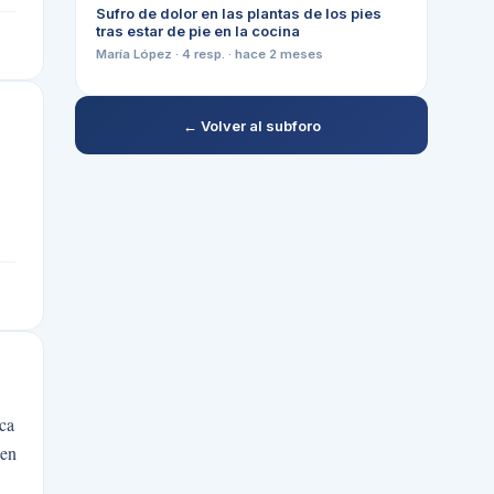
Sufro de dolor en las plantas de los pies
tras estar de pie en la cocina
María López
·
4
resp. ·
hace 2 meses
← Volver al subforo
rca
 en