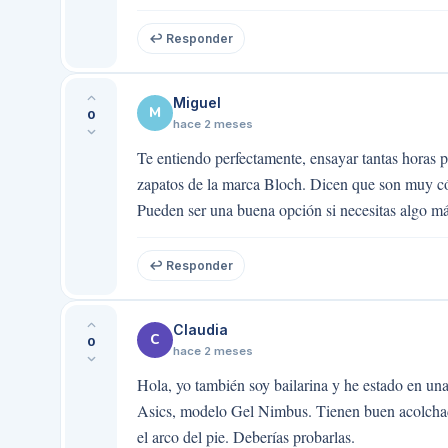
↩ Responder
Miguel
M
0
hace 2 meses
Te entiendo perfectamente, ensayar tantas horas 
zapatos de la marca Bloch. Dicen que son muy c
Pueden ser una buena opción si necesitas algo má
↩ Responder
Claudia
C
0
hace 2 meses
Hola, yo también soy bailarina y he estado en una
Asics, modelo Gel Nimbus. Tienen buen acolchado
el arco del pie. Deberías probarlas.