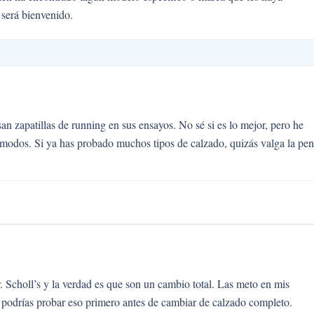
 será bienvenido.
n zapatillas de running en sus ensayos. No sé si es lo mejor, pero he
ómodos. Si ya has probado muchos tipos de calzado, quizás valga la pe
. Scholl’s y la verdad es que son un cambio total. Las meto en mis
s podrías probar eso primero antes de cambiar de calzado completo.